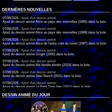
DERNIÈRES NOUVELLES
07/08/2026 -
Ajout d'un dessin animé
Ajout du dessin animé Alice au pays des merveilles (1995) dans la liste.
07/08/2026 -
Ajout d'un dessin animé
Ajout du dessin animé Alice au pays des merveilles (1988) dans la liste.
07/08/2026 -
Ajout d'un dessin animé
Ajout du dessin animé Alice de l'autre cote du miroir (1987) dans la liste.
07/08/2026 -
Ajout d'un dessin animé
Ajout du dessin animé Ginger (2000) dans la liste.
07/08/2026 -
Ajout d'un dessin animé
Ajout du dessin animé Ma famille d'enfer (2024) dans la liste.
07/08/2026 -
Ajout d'un dessin animé
Ajout du dessin animé Dino Ranch (2021) dans la liste.
07/08/2026 -
Ajout d'un dessin animé
Ajout du dessin animé Le Petit Train bleu (2011) dans la liste.
07/08/2026 -
Ajout d'un dessin animé
DESSIN ANIMÉ DU JOUR
Ajout du dessin animé Agent Spécial Oso (2009) dans la liste.
17/07/2026 -
Ajout d'un dessin animé
Ajout du dessin animé Peter Pan (1988) dans la liste.