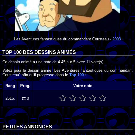
Les Aventures fantastiques du commandant Cousteau
-
2003
TOP 100 DES
DESSINS ANIMÉS
Ce dessin animé a une note de
4.45
sur
5
avec
11
vote(s).
Votez pour le dessin animé "Les Aventures fantastiques du commandant
Cousteau" afin qu'il progresse dans le
Top 100
:
Rang
Prog.
Votre note
2515.
0
PETITES ANNONCES