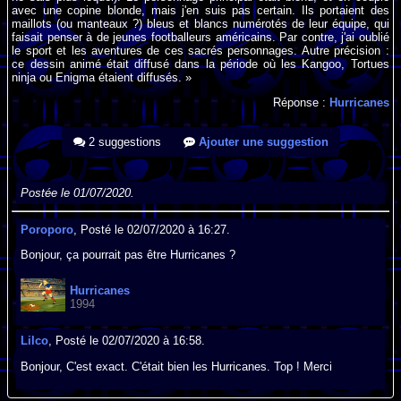
avec une copine blonde, mais j'en suis pas certain. Ils portaient des
maillots (ou manteaux ?) bleus et blancs numérotés de leur équipe, qui
faisait penser à de jeunes footballeurs américains. Par contre, j'ai oublié
le sport et les aventures de ces sacrés personnages. Autre précision :
ce dessin animé était diffusé dans la période où les Kangoo, Tortues
ninja ou Enigma étaient diffusés. »
Réponse :
Hurricanes
2 suggestions
Ajouter une suggestion
Postée le 01/07/2020.
Poroporo
, Posté le 02/07/2020 à 16:27.
Bonjour, ça pourrait pas être Hurricanes ?
Hurricanes
1994
Lilco
, Posté le 02/07/2020 à 16:58.
Bonjour, C'est exact. C'était bien les Hurricanes. Top ! Merci