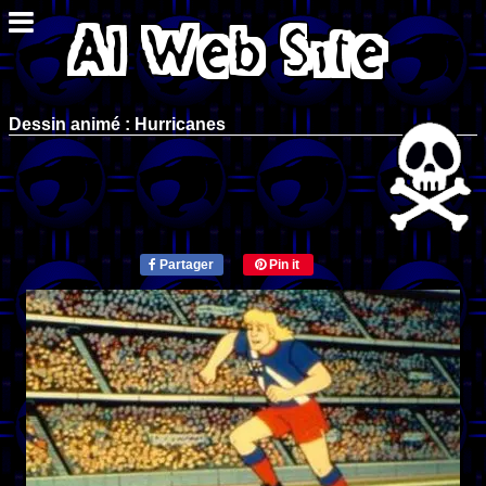
Dessin animé : Hurricanes
Partager
Pin it