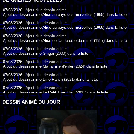
DERNIÈRES NOUVELLES
07/08/2026 -
Ajout d'un dessin animé
Ajout du dessin animé Alice au pays des merveilles (1995) dans la liste.
07/08/2026 -
Ajout d'un dessin animé
Ajout du dessin animé Alice au pays des merveilles (1988) dans la liste.
07/08/2026 -
Ajout d'un dessin animé
Ajout du dessin animé Alice de l'autre cote du miroir (1987) dans la liste.
07/08/2026 -
Ajout d'un dessin animé
Ajout du dessin animé Ginger (2000) dans la liste.
07/08/2026 -
Ajout d'un dessin animé
Ajout du dessin animé Ma famille d'enfer (2024) dans la liste.
07/08/2026 -
Ajout d'un dessin animé
Ajout du dessin animé Dino Ranch (2021) dans la liste.
07/08/2026 -
Ajout d'un dessin animé
Ajout du dessin animé Le Petit Train bleu (2011) dans la liste.
07/08/2026 -
Ajout d'un dessin animé
DESSIN ANIMÉ DU JOUR
Ajout du dessin animé Agent Spécial Oso (2009) dans la liste.
17/07/2026 -
Ajout d'un dessin animé
Ajout du dessin animé Peter Pan (1988) dans la liste.
17/07/2026 -
Ajout d'un dessin animé
Ajout du dessin animé Le Bossu de Notre-Dame (1996) dans la liste.