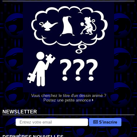
Vous cherchez le titre d'un dessin animé ?
Postez une petite annonce
NEWSLETTER
S'inscrire