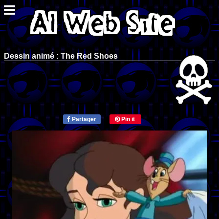
Dessin animé : The Red Shoes
Partager
Pin it