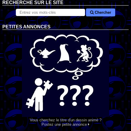
RECHERCHE SUR LE SITE
Chercher
PETITES ANNONCES
Vous cherchez le titre d'un dessin animé ?
Postez une petite annonce