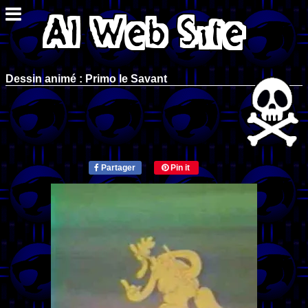
Dessin animé : Primo le Savant
Partager
Pin it