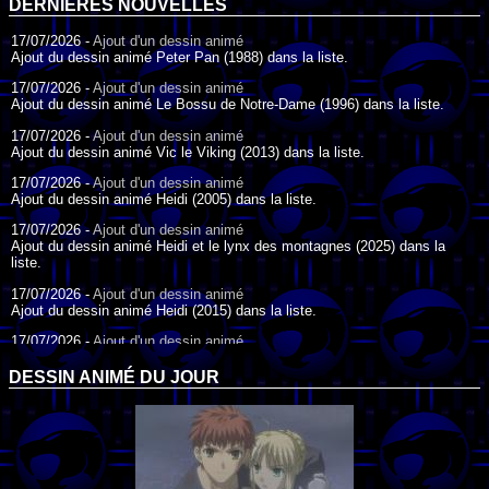
DERNIÈRES NOUVELLES
17/07/2026 -
Ajout d'un dessin animé
Ajout du dessin animé Peter Pan (1988) dans la liste.
17/07/2026 -
Ajout d'un dessin animé
Ajout du dessin animé Le Bossu de Notre-Dame (1996) dans la liste.
17/07/2026 -
Ajout d'un dessin animé
Ajout du dessin animé Vic le Viking (2013) dans la liste.
17/07/2026 -
Ajout d'un dessin animé
Ajout du dessin animé Heidi (2005) dans la liste.
17/07/2026 -
Ajout d'un dessin animé
Ajout du dessin animé Heidi et le lynx des montagnes (2025) dans la
liste.
17/07/2026 -
Ajout d'un dessin animé
Ajout du dessin animé Heidi (2015) dans la liste.
17/07/2026 -
Ajout d'un dessin animé
Ajout du dessin animé Heidi (1995) dans la liste.
DESSIN ANIMÉ DU JOUR
09/07/2026 -
Ajout d'un dessin animé
Ajout du dessin animé Genki l'Aventurier de la Chance (2006) dans la
liste.
04/07/2026 -
Ajout d'un dessin animé
Ajout du dessin animé Vilain Petit Canard (2000) dans la liste.