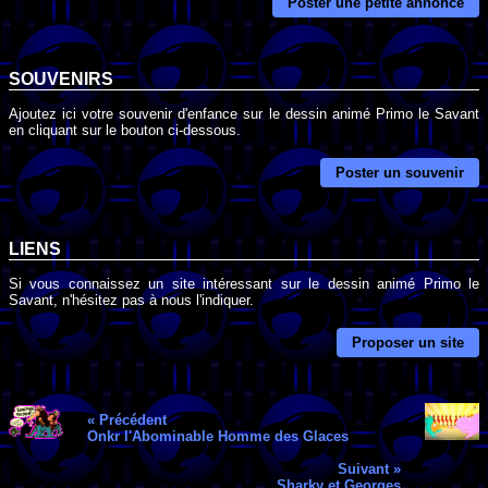
Poster une petite annonce
SOUVENIRS
Ajoutez ici votre souvenir d'enfance sur le dessin animé Primo le Savant
en cliquant sur le bouton ci-dessous.
Poster un souvenir
LIENS
Si vous connaissez un site intéressant sur le dessin animé Primo le
Savant, n'hésitez pas à nous l'indiquer.
Proposer un site
« Précédent
Onkr l'Abominable Homme des Glaces
Suivant »
Sharky et Georges