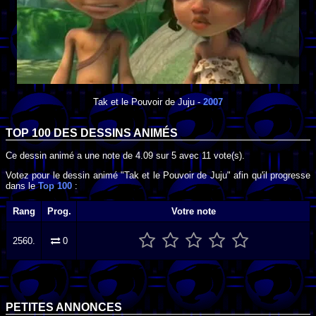
Tak et le Pouvoir de Juju
-
2007
TOP 100 DES
DESSINS ANIMÉS
Ce dessin animé a une note de
4.09
sur
5
avec
11
vote(s).
Votez pour le dessin animé "Tak et le Pouvoir de Juju" afin qu'il progresse
dans le
Top 100
:
Rang
Prog.
Votre note
2560.
0
PETITES ANNONCES