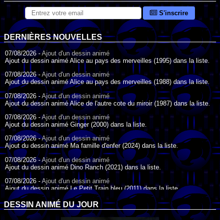
S'inscrire
DERNIÈRES NOUVELLES
07/08/2026 -
Ajout d'un dessin animé
Ajout du dessin animé Alice au pays des merveilles (1995) dans la liste.
07/08/2026 -
Ajout d'un dessin animé
Ajout du dessin animé Alice au pays des merveilles (1988) dans la liste.
07/08/2026 -
Ajout d'un dessin animé
Ajout du dessin animé Alice de l'autre cote du miroir (1987) dans la liste.
07/08/2026 -
Ajout d'un dessin animé
Ajout du dessin animé Ginger (2000) dans la liste.
07/08/2026 -
Ajout d'un dessin animé
Ajout du dessin animé Ma famille d'enfer (2024) dans la liste.
07/08/2026 -
Ajout d'un dessin animé
Ajout du dessin animé Dino Ranch (2021) dans la liste.
07/08/2026 -
Ajout d'un dessin animé
Ajout du dessin animé Le Petit Train bleu (2011) dans la liste.
07/08/2026 -
Ajout d'un dessin animé
DESSIN ANIMÉ DU JOUR
Ajout du dessin animé Agent Spécial Oso (2009) dans la liste.