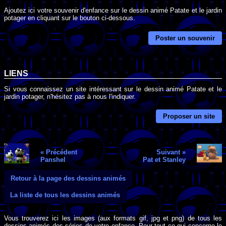
Ajoutez ici votre souvenir d'enfance sur le dessin animé Patate et le jardin
potager en cliquant sur le bouton ci-dessous.
Poster un souvenir
LIENS
Si vous connaissez un site intéressant sur le dessin animé Patate et le
jardin potager, n'hésitez pas à nous l'indiquer.
Proposer un site
« Précédent
Suivant »
Panshel
Pat et Stanley
Retour à la page des dessins animés
La liste de tous les dessins animés
Vous trouverez ici les images (aux formats gif, jpg et png) de tous les
dessins animés des séries de votre enfance. Pour tout ce qui concerne le