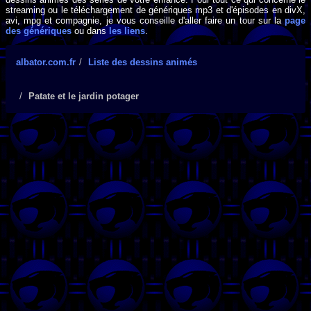
streaming ou le téléchargement de génériques mp3 et d'épisodes en divX,
avi, mpg et compagnie, je vous conseille d'aller faire un tour sur la
page
des génériques
ou dans
les liens
.
albator.com.fr
Liste des dessins animés
Patate et le jardin potager