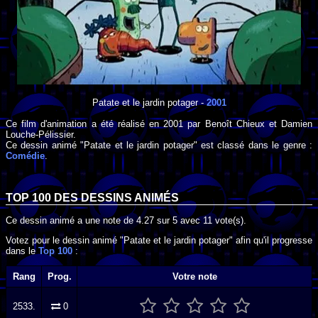
Patate et le jardin potager
-
2001
Ce film d'animation a été réalisé en
2001
par
Benoît Chieux
et
Damien
Louche-Pélissier
.
Ce dessin animé "Patate et le jardin potager" est classé dans le genre :
Comédie
.
TOP 100 DES
DESSINS ANIMÉS
Ce dessin animé a une note de
4.27
sur
5
avec
11
vote(s).
Votez pour le dessin animé "Patate et le jardin potager" afin qu'il progresse
dans le
Top 100
:
Rang
Prog.
Votre note
2533.
0