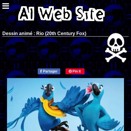
Dessin animé : Rio (20th Century Fox)
Partager
Pin it