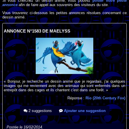
Si vous cherchez un dessin animé, vous pouvez
poster votre petite
annonce
afin de faire appel aux souvenirs des visiteurs du site.
Vous trouverez ci-dessous les petites annonces résolues concernant ce
dessin animé.
ANNONCE N°1583 DE MAELYSS
« Bonjour, je recherche un dessin animé que je regardais, j'ai quelques
images qui me reviennent avec des animaux qui sont enfermés dans un
entrepôt dans des cages et ils chantent c'est dans une forêt. »
Réponse :
Rio (20th Century Fox)
2 suggestions
Ajouter une suggestion
Postée le 16/02/2014.