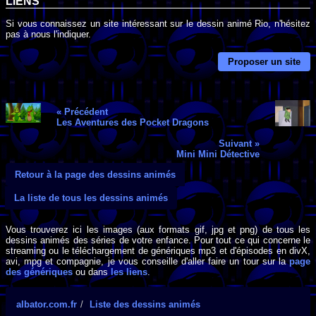
LIENS
Si vous connaissez un site intéressant sur le dessin animé Rio, n'hésitez
pas à nous l'indiquer.
Proposer un site
« Précédent
Les Aventures des Pocket Dragons
Suivant »
Mini Mini Détective
Retour à la page des dessins animés
La liste de tous les dessins animés
Vous trouverez ici les images (aux formats gif, jpg et png) de tous les
dessins animés des séries de votre enfance. Pour tout ce qui concerne le
streaming ou le téléchargement de génériques mp3 et d'épisodes en divX,
avi, mpg et compagnie, je vous conseille d'aller faire un tour sur la
page
des génériques
ou dans
les liens
.
albator.com.fr
Liste des dessins animés