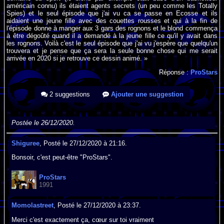
américain connu) ils étaient agents secrets (un peu comme les Totally
Spies) et le seul épisode que j'ai vu ca se passe en Ecosse et ils
aidaient une jeune fille avec des couettes rousses et qui à la fin de
l'épisode donne à manger aux 3 gars des rognons et le blond commença
à être dégoûté quand il a demandé à la jeune fille ce qu'il y avait dans
les rognons. Voilà c'est le seul épisode que j'ai vu j'espère que quelqu'un
trouvera et je pense que ça sera la seule bonne chose qui me serait
arrivée en 2020 si je retrouve ce dessin animé. »
Réponse :
ProStars
2 suggestions
Ajouter une suggestion
Postée le 26/12/2020.
Shiguree
, Posté le 27/12/2020 à 21:16.
Bonsoir, c'est peut-être "ProStars".
ProStars
1991
Momolastreet
, Posté le 27/12/2020 à 23:37.
Merci c'est exactement ça, cœur sur toi vraiment