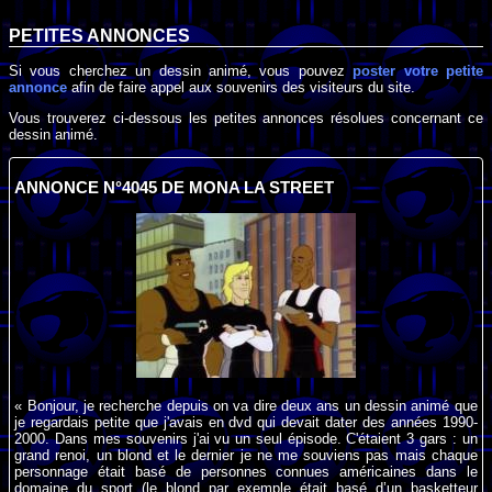
PETITES ANNONCES
Si vous cherchez un dessin animé, vous pouvez
poster votre petite
annonce
afin de faire appel aux souvenirs des visiteurs du site.
Vous trouverez ci-dessous les petites annonces résolues concernant ce
dessin animé.
ANNONCE N°4045 DE MONA LA STREET
« Bonjour, je recherche depuis on va dire deux ans un dessin animé que
je regardais petite que j'avais en dvd qui devait dater des années 1990-
2000. Dans mes souvenirs j'ai vu un seul épisode. C'étaient 3 gars : un
grand renoi, un blond et le dernier je ne me souviens pas mais chaque
personnage était basé de personnes connues américaines dans le
domaine du sport (le blond par exemple était basé d’un basketteur