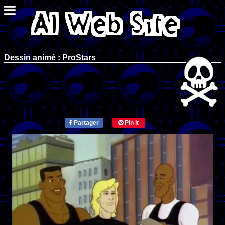
Dessin animé : ProStars
Partager
Pin it