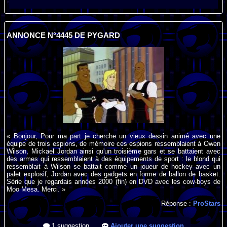
ANNONCE N°4445 DE PYGARD
« Bonjour, Pour ma part je cherche un vieux dessin animé avec une
équipe de trois espions, de mémoire ces espions ressemblaient à Owen
Wilson, Mickael Jordan ainsi qu'un troisième gars et se battaient avec
des armes qui ressemblaient à des équipements de sport : le blond qui
ressemblait à Wilson se battait comme un joueur de hockey avec un
palet explosif, Jordan avec des gadgets en forme de ballon de basket.
Série que je regardais années 2000 (fin) en DVD avec les cow-boys de
Moo Mesa. Merci. »
Réponse :
ProStars
1 suggestion
Ajouter une suggestion