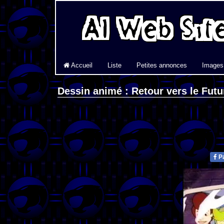
Accueil
Liste
Petites annonces
Images
Dessin animé : Retour vers le Futu
Pa