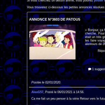
Si vous cherchez un dessin animé, vous pouvez
poster 
Vous trouverez ci-dessous les petites annonces résolues
ANNONCE N°3603 DE PATOU5
« Bonjour, ça 
cherche. Pour p
était un très 
les faire voy
alentours de 20
Répo
1 suggest
Postée le 02/01/2020.
AlexG57
, Posté le 06/01/2021 à 14:56.
Ca me fait un peu penser à la série Retour vers le futu