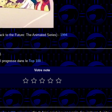
ck to the Future: The Animated Series) -
1994
).
'il progresse dans le
Top 100
:
Votre note