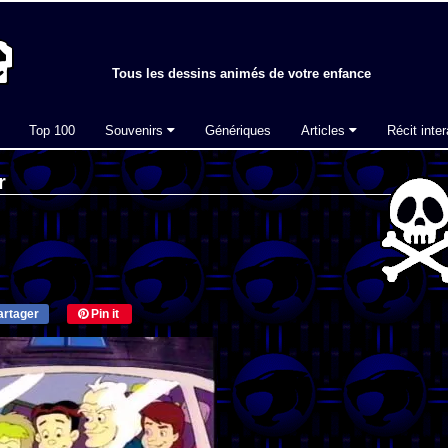
Tous les dessins animés de votre enfance
Top 100
Souvenirs
Génériques
Articles
Récit inter
r
rtager
Pin it