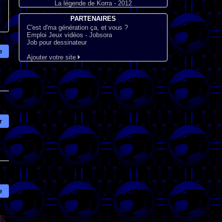
La légende de Korra - 2012
PARTENAIRES
C'est d'ma génération ça, et vous ?
Emploi Jeux vidéos - Jobsora
Job pour dessinateur
e
Ajouter votre site
r
e