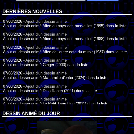
DERNIÈRES NOUVELLES
07/08/2026 -
Ajout d'un dessin animé
Ajout du dessin animé Alice au pays des merveilles (1995) dans la liste.
07/08/2026 -
Ajout d'un dessin animé
Ajout du dessin animé Alice au pays des merveilles (1988) dans la liste.
07/08/2026 -
Ajout d'un dessin animé
Ajout du dessin animé Alice de l'autre cote du miroir (1987) dans la liste.
07/08/2026 -
Ajout d'un dessin animé
Ajout du dessin animé Ginger (2000) dans la liste.
07/08/2026 -
Ajout d'un dessin animé
Ajout du dessin animé Ma famille d'enfer (2024) dans la liste.
07/08/2026 -
Ajout d'un dessin animé
Ajout du dessin animé Dino Ranch (2021) dans la liste.
07/08/2026 -
Ajout d'un dessin animé
Ajout du dessin animé Le Petit Train bleu (2011) dans la liste.
07/08/2026 -
Ajout d'un dessin animé
DESSIN ANIMÉ DU JOUR
Ajout du dessin animé Agent Spécial Oso (2009) dans la liste.
17/07/2026 -
Ajout d'un dessin animé
Ajout du dessin animé Peter Pan (1988) dans la liste.