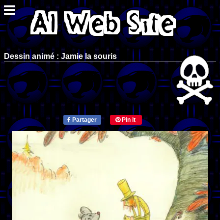
Dessin animé : Jamie la souris
Partager
Pin it