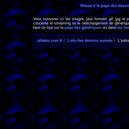
Retour à la page des dess
Vous trouverez ici les images (aux formats gif, jpg et 
concerne le streaming ou le téléchargement de générique
faire un tour sur la
page des génériques
ou dans
les lie
albator.com.fr
Liste des dessins animés
L'extr