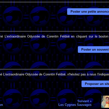
Poster une petite annonc
mé L'extraordinaire Odyssée de Corentin Feldoë en cliquant sur le bouton 
Poster un souveni
é L'extraordinaire Odyssée de Corentin Feldoë, n'hésitez pas à nous l'indiquer
Proposer un sit
Suivant »
on
Les Cygnes Sauvages