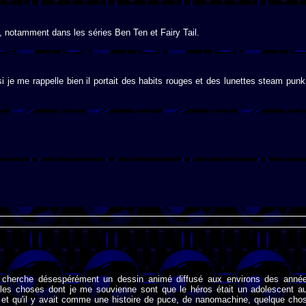
, notamment dans les séries Ben Ten et Fairy Tail.
i je me rappelle bien il portait des habits rouges et des lunettes steam punk
 cherche désespérément un dessin animé diffusé aux environs des anné
les choses dont je me souvienne sont que le héros était un adolescent a
 et qu'il y avait comme une histoire de puce, de nanomachine, quelque cho