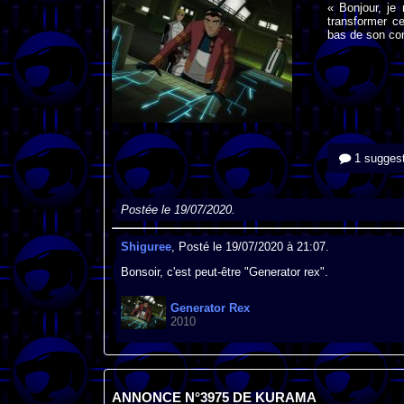
« Bonjour, je
transformer ce
bas de son co
1 suggest
Postée le 19/07/2020.
Shiguree
, Posté le 19/07/2020 à 21:07.
Bonsoir, c'est peut-être "Generator rex".
Generator Rex
2010
ANNONCE N°3975 DE KURAMA