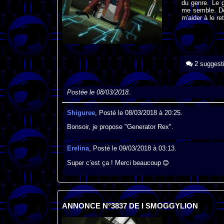
du genre. Le g
me semble. Dé
m'aider à le re
2 suggest
Postée le 08/03/2018.
Shiguree
, Posté le 08/03/2018 à 20:25.
Bonsoir, je propose "Generator Rex".
Erelina
, Posté le 09/03/2018 à 03:13.
Super c’est ça ! Merci beaucoup
ANNONCE N°3837 DE I SMOGGYLION