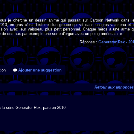
tous je cherche un dessin animé qui passait sur Cartoon Network dans l
10, en gros c'est l'histoire d'un groupe qui vit dans un gros vaisseau et i
ssion avec leur vaisseau plus petit personnel. Chaque héros a une arme q
e de cristaux par exemple une sorte d'orgue avec un poing américain. »
Réponse :
Generator Rex
- 20
ion
Ajouter une suggestion
Retour aux annonces
.
à la série Generator Rex, paru en 2010.