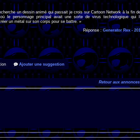
recherche un dessin animé qui passait je crois sur Cartoon Network à la fin d
ù le personnage principal avait une sorte de virus technologique qui l
créer un métal sur son corps pour se battre. »
Réponse :
Generator Rex
- 20
ion
Ajouter une suggestion
Retour aux annonces