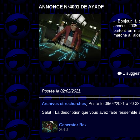
ANNONCE N°4091 DE AYXDF
« Bonjour, à 
années 2005-20
partent en mi
marche à l'aid
1 suggest
Postée le 02/02/2021.
Archives et recherches
, Posté le 09/02/2021 à 20:32
Salut ! La description que vous avez faite ressemble 
Generator Rex
2010