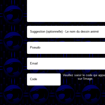
Suggestion (optionnelle) - Le nom du dessin animé
Pseudo
Email
Veuillez saisir le code qui appa
sur l'image.
Code