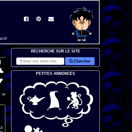
actif
RECHERCHE SUR LE SITE
Chercher
PETITES ANNONCES
 le
ut
le