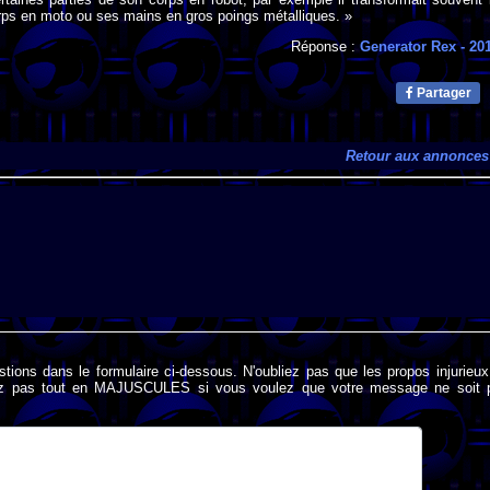
rps en moto ou ses mains en gros poings métalliques. »
Réponse :
Generator Rex
- 20
Partager
Retour aux annonces
stions dans le formulaire ci-dessous. N'oubliez pas que les propos injurieu
rivez pas tout en MAJUSCULES si vous voulez que votre message ne soit 