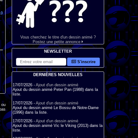
10
Vous cherchez le titre d'un dessin animé ?
Postez une petite annonce
NEWSLETTER
S'inscrire
DERNIÈRES NOUVELLES
17/07/2026 -
Ajout d'un dessin animé
Ajout du dessin animé Peter Pan (1988) dans la
liste.
17/07/2026 -
Ajout d'un dessin animé
x ou
Ajout du dessin animé Le Bossu de Notre-Dame
pas
(1996) dans la liste.
17/07/2026 -
Ajout d'un dessin animé
Ajout du dessin animé Vic le Viking (2013) dans la
liste.