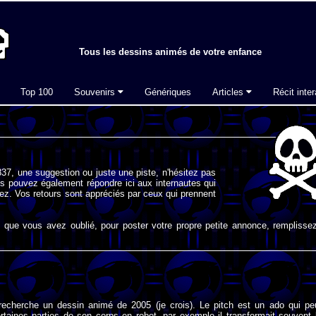
Tous les dessins animés de votre enfance
Top 100
Souvenirs
Génériques
Articles
Récit inter
37, une suggestion ou juste une piste, n'hésitez pas
s pouvez également répondre ici aux internautes qui
ez. Vos retours sont appréciés par ceux qui prennent
que vous avez oublié, pour poster votre propre petite annonce, remplissez
 recherche un dessin animé de 2005 (je crois). Le pitch est un ado qui pe
rtaines parties de son corps en robot, par exemple il transformait souvent 