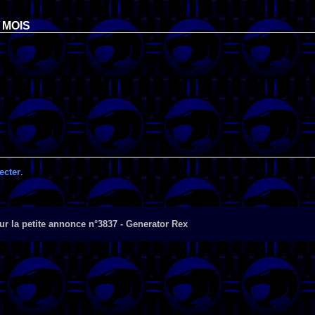
 MOIS
ecter
.
r la petite annonce n°3837 - Generator Rex