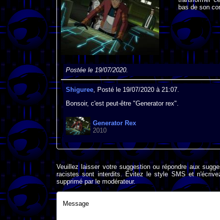
bas de son co
Postée le 19/07/2020.
Shiguree
, Posté le 19/07/2020 à 21:07.
Bonsoir, c'est peut-être "Generator rex".
Generator Rex
2010
Veuillez laisser votre suggestion ou répondre aux sugge
racistes sont interdits. Evitez le style SMS et n'éc
supprimé par le modérateur.
Message