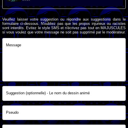
Veuillez laisser votre suggestion ou répondre aux suggestions dans le
formulaire ci-dessous. N'oubliez pas que les propos injurieux ou racistes
sont interdits. Evitez le style SMS et n'écrivez pas tout en MAJUSCULES
si vous voulez que votre message ne soit pas supprimé par le modérateur.
Message
Suggestion (optionnelle) - Le nom du dessin animé
Pseudo