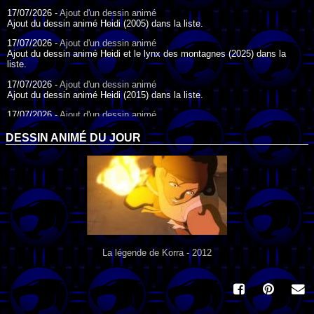
17/07/2026 -
Ajout d'un dessin animé
Ajout du dessin animé Heidi (2005) dans la liste.
17/07/2026 -
Ajout d'un dessin animé
Ajout du dessin animé Heidi et le lynx des montagnes (2025) dans la
liste.
17/07/2026 -
Ajout d'un dessin animé
Ajout du dessin animé Heidi (2015) dans la liste.
17/07/2026 -
Ajout d'un dessin animé
Ajout du dessin animé Heidi (1995) dans la liste.
DESSIN ANIMÉ DU JOUR
09/07/2026 -
Ajout d'un dessin animé
Ajout du dessin animé Genki l'Aventurier de la Chance (2006) dans la
liste.
04/07/2026 -
Ajout d'un dessin animé
Ajout du dessin animé Vilain Petit Canard (2000) dans la liste.
04/07/2026 -
Ajout d'un dessin animé
Ajout du dessin animé Le Noël du vilain petit canard (2003) dans la liste.
La légende de Korra - 2012