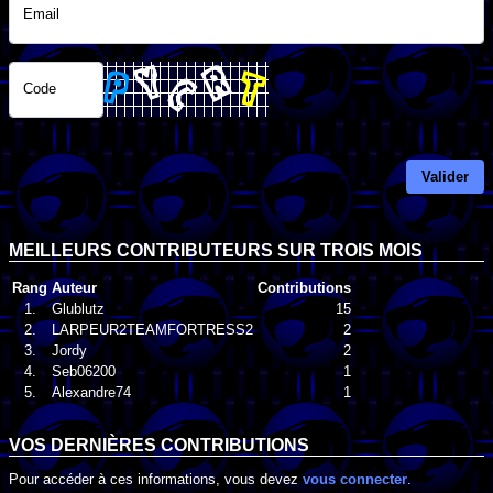
Email
Code
Valider
MEILLEURS CONTRIBUTEURS SUR TROIS MOIS
Rang
Auteur
Contributions
1.
Glublutz
15
2.
LARPEUR2TEAMFORTRESS2
2
3.
Jordy
2
4.
Seb06200
1
5.
Alexandre74
1
VOS DERNIÈRES CONTRIBUTIONS
Pour accéder à ces informations, vous devez
vous connecter
.