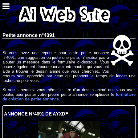
Petite annonce n°4091
Si vous avez une réponse pour cette petite annonce
n°4091, une suggestion ou juste une piste, n'hésitez pas à
ajouter un message dans le formulaire ci-dessous. Vous
pouvez également répondre ici aux internautes qui vous ont
aidé à trouver le dessin animé que vous cherchiez. Vos
retours sont appréciés par ceux qui prennent le temps de lancer une
recherche pour vous.
Si vous cherchez vous-même le titre d'un dessin animé que vous avez
oublié, pour poster votre propre petite annonce, remplissez le
formulaire
de création de petite annonce
.
ANNONCE N°4091 DE AYXDF