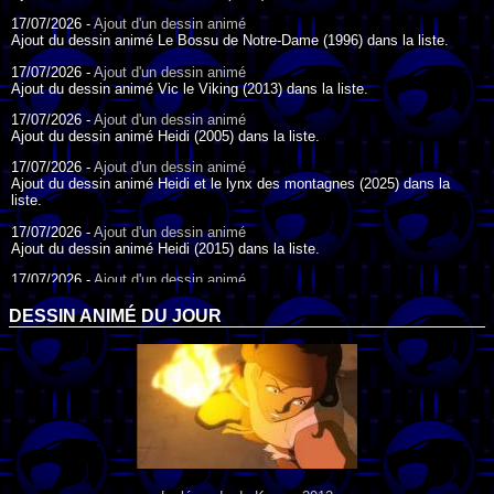
17/07/2026 -
Ajout d'un dessin animé
Ajout du dessin animé Le Bossu de Notre-Dame (1996) dans la liste.
17/07/2026 -
Ajout d'un dessin animé
Ajout du dessin animé Vic le Viking (2013) dans la liste.
17/07/2026 -
Ajout d'un dessin animé
Ajout du dessin animé Heidi (2005) dans la liste.
17/07/2026 -
Ajout d'un dessin animé
Ajout du dessin animé Heidi et le lynx des montagnes (2025) dans la
liste.
17/07/2026 -
Ajout d'un dessin animé
Ajout du dessin animé Heidi (2015) dans la liste.
17/07/2026 -
Ajout d'un dessin animé
Ajout du dessin animé Heidi (1995) dans la liste.
DESSIN ANIMÉ DU JOUR
09/07/2026 -
Ajout d'un dessin animé
Ajout du dessin animé Genki l'Aventurier de la Chance (2006) dans la
liste.
04/07/2026 -
Ajout d'un dessin animé
Ajout du dessin animé Vilain Petit Canard (2000) dans la liste.
04/07/2026 -
Ajout d'un dessin animé
Ajout du dessin animé Le Noël du vilain petit canard (2003) dans la liste.