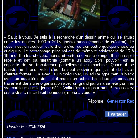
« Salut à vous, Je suis à la recherche d'un dessin animé qui se situait
entre les années 1990 à 2015 grosso modo (époque de création). Le
dessin est en couleur, et le thème c'est de combattre quelque chose ou
quelqu'un. Le personnage principal est de mémoire adolescent de 15 à
18 ans. Il a les cheveux noires et porte une veste orange. Il a un esprit
rebelle et défi sa hiérarchie (comme un ado). Son "pouvoir" est la
capacité de se transformer partiellement en machine. Quand il se
transforme il peut voler c'est le seul souvenir que j'ai, il doit avoir
d'autres formes. Il a avec lui un coéquipier, un adulte type men in black
avec un caractère strict et il manie un sabre. Les deux personnages
travaillent dans une organisation avec un grand patron à sa tête pas très
sympathique que le jeune défie. Voilà c'est tout pour moi. Si vous avez
des pistes ça m'aiderait beaucoup, merci à vous. »
Réponse :
Generator Rex
Partager
Postée le 22/04/2024.