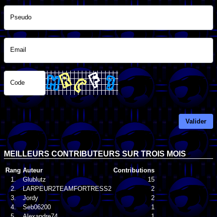
Pseudo
Email
Code
Valider
MEILLEURS CONTRIBUTEURS SUR TROIS MOIS
Rang
Auteur
Contributions
1.
Glublutz
15
2.
LARPEUR2TEAMFORTRESS2
2
3.
Jordy
2
4.
Seb06200
1
5.
Alexandre74
1