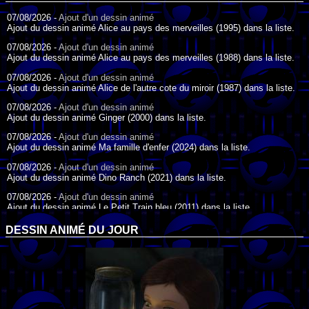
07/08/2026 -
Ajout d'un dessin animé
Ajout du dessin animé Alice au pays des merveilles (1995) dans la liste.
07/08/2026 -
Ajout d'un dessin animé
Ajout du dessin animé Alice au pays des merveilles (1988) dans la liste.
07/08/2026 -
Ajout d'un dessin animé
Ajout du dessin animé Alice de l'autre cote du miroir (1987) dans la liste.
07/08/2026 -
Ajout d'un dessin animé
Ajout du dessin animé Ginger (2000) dans la liste.
07/08/2026 -
Ajout d'un dessin animé
Ajout du dessin animé Ma famille d'enfer (2024) dans la liste.
07/08/2026 -
Ajout d'un dessin animé
Ajout du dessin animé Dino Ranch (2021) dans la liste.
07/08/2026 -
Ajout d'un dessin animé
Ajout du dessin animé Le Petit Train bleu (2011) dans la liste.
07/08/2026 -
Ajout d'un dessin animé
DESSIN ANIMÉ DU JOUR
Ajout du dessin animé Agent Spécial Oso (2009) dans la liste.
17/07/2026 -
Ajout d'un dessin animé
Ajout du dessin animé Peter Pan (1988) dans la liste.
17/07/2026 -
Ajout d'un dessin animé
Ajout du dessin animé Le Bossu de Notre-Dame (1996) dans la liste.