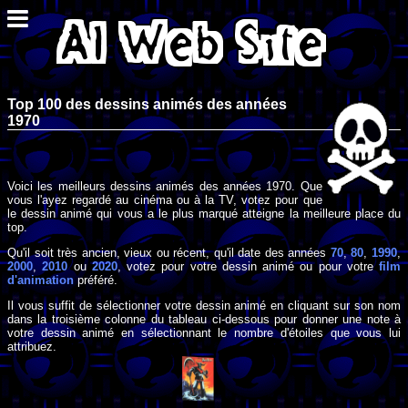
Top 100 des dessins animés des années
1970
Voici les meilleurs dessins animés des années 1970. Que
vous l'ayez regardé au cinéma ou à la TV, votez pour que
le dessin animé qui vous a le plus marqué atteigne la meilleure place du
top.
Qu'il soit très ancien, vieux ou récent, qu'il date des années
70
,
80
,
1990
,
2000
,
2010
ou
2020
, votez pour votre dessin animé ou pour votre
film
d'animation
préféré.
Il vous suffit de sélectionner votre dessin animé en cliquant sur son nom
dans la troisième colonne du tableau ci-dessous pour donner une note à
votre dessin animé en sélectionnant le nombre d'étoiles que vous lui
attribuez.