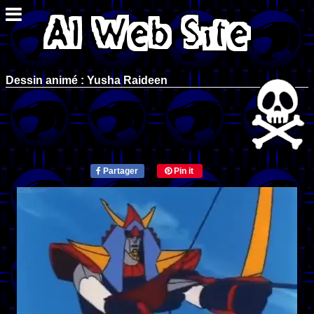
Dessin animé : Yusha Raideen
Partager
Pin it