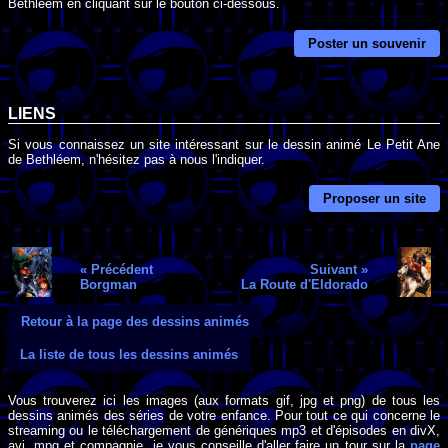
Bethléem en cliquant sur le bouton ci-dessous.
Poster un souvenir
LIENS
Si vous connaissez un site intéressant sur le dessin animé Le Petit Ane
de Bethléem, n'hésitez pas à nous l'indiquer.
Proposer un site
« Précédent
Suivant »
Borgman
La Route d'Eldorado
Retour à la page des dessins animés
La liste de tous les dessins animés
Vous trouverez ici les images (aux formats gif, jpg et png) de tous les
dessins animés des séries de votre enfance. Pour tout ce qui concerne le
streaming ou le téléchargement de génériques mp3 et d'épisodes en divX,
avi, mpg et compagnie, je vous conseille d'aller faire un tour sur la
page