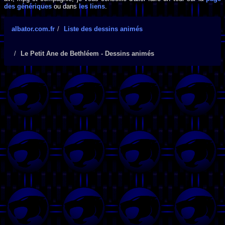
des génériques
ou dans
les liens
.
albator.com.fr
Liste des dessins animés
Le Petit Ane de Bethléem - Dessins animés