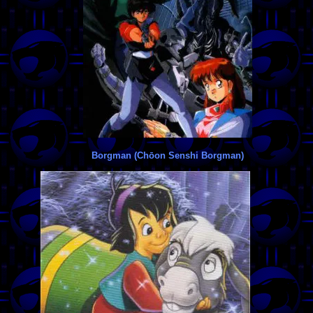
Borgman (Chōon Senshi Borgman)