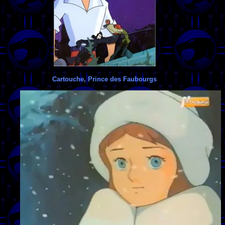
Cartouche, Prince des Faubourgs