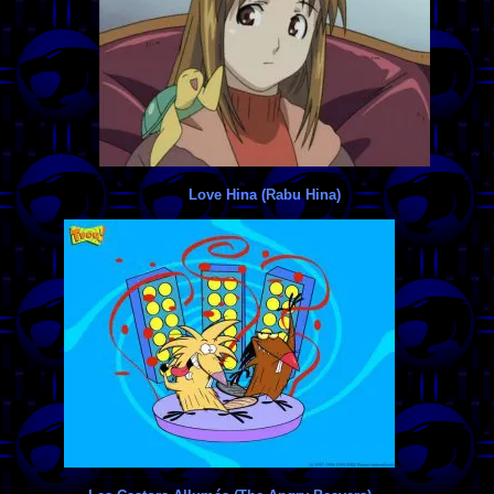
Love Hina (Rabu Hina)