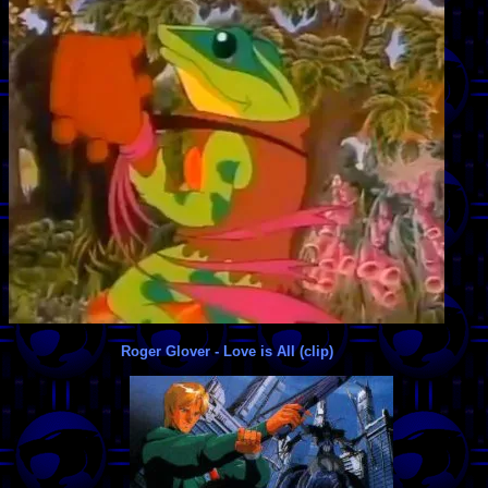
Roger Glover - Love is All (clip)