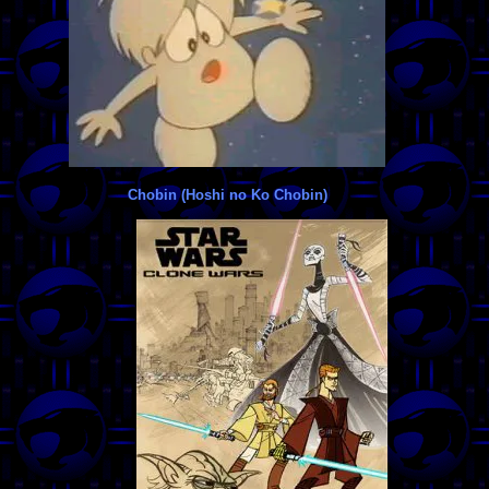
Chobin (Hoshi no Ko Chobin)