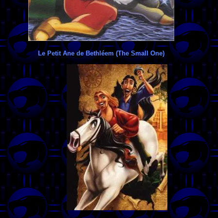
Le Petit Ane de Bethléem (The Small One)