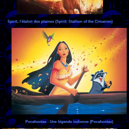
Spirit, l'étalon des plaines (Spirit: Stallion of the Cimarron)
Pocahontas : Une légende indienne (Pocahontas)