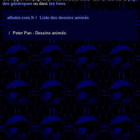
des génériques
ou dans
les liens
.
albator.com.fr
Liste des dessins animés
Peter Pan - Dessins animés