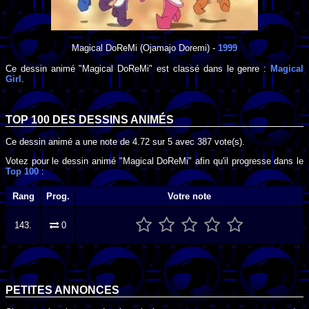
Magical DoReMi
(Ojamajo Doremi) -
1999
Ce dessin animé "Magical DoReMi" est classé dans le genre :
Magical
Girl
.
TOP 100 DES
DESSINS ANIMÉS
Ce dessin animé a une note de
4.72
sur
5
avec
387
vote(s).
Votez pour le dessin animé "Magical DoReMi" afin qu'il progresse dans le
Top 100
:
Rang
Prog.
Votre note
143.
0
PETITES ANNONCES