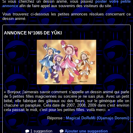
Si vous cherchez un dessin animé, vous pouvez
poster votre petite
annonce
afin de faire appel aux souvenirs des visiteurs du site.
Vous trouverez ci-dessous les petites annonces résolues concernant ce
dessin animé.
ANNONCE N°1065 DE YÛKI
« Bonjour, j'aimerais savoir comment s'appelle un dessin animé qui parle
de 5 petites filles magiciennes ou sorcière je ne sais plus. Avec un petit
bébé, elle fabrique des gâteaux ou des fleurs, sur le générique elle on
chacune un parapluie. Cela date de 2007, 2008, 2009 dans c'est environ
cela passait le midi, c'est pour les petites filles. voilà merci. »
Réponse :
Magical DoReMi (Ojamajo Doremi)
1 suggestion
Ajouter une suggestion