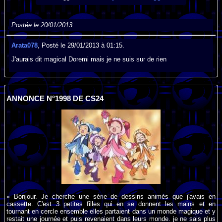
Postée le 20/01/2013.
Arata078
, Posté le 29/01/2013 à 01:15.
J'aurais dit magical Doremi mais je ne suis sur de rien
ANNONCE N°1998 DE CS24
« Bonjour. Je cherche une série de dessins animés que j'avais en
cassette. C'est 3 petites filles qui en se donnent les mains et en
tournant en cercle ensemble elles partaient dans un monde magique et y
restait une journée et puis revenaient dans leurs monde. je ne sais plus