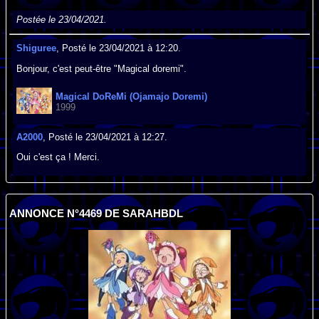
Postée le 23/04/2021.
Shiguree
, Posté le 23/04/2021 à 12:20.
Bonjour, c'est peut-être "Magical doremi".
Magical DoReMi (Ojamajo Doremi)
1999
A2000
, Posté le 23/04/2021 à 12:27.
Oui c'est ça ! Merci.
ANNONCE N°4469 DE SARAHBDL