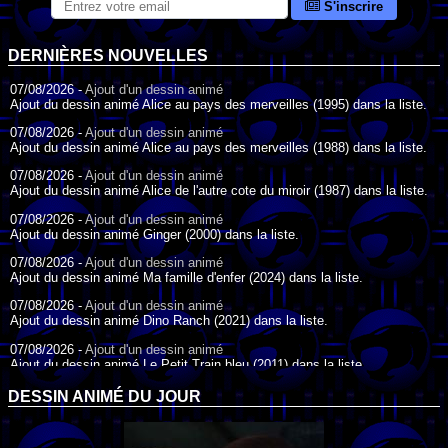
S'inscrire
DERNIÈRES NOUVELLES
07/08/2026 -
Ajout d'un dessin animé
Ajout du dessin animé Alice au pays des merveilles (1995) dans la liste.
07/08/2026 -
Ajout d'un dessin animé
Ajout du dessin animé Alice au pays des merveilles (1988) dans la liste.
07/08/2026 -
Ajout d'un dessin animé
Ajout du dessin animé Alice de l'autre cote du miroir (1987) dans la liste.
07/08/2026 -
Ajout d'un dessin animé
Ajout du dessin animé Ginger (2000) dans la liste.
07/08/2026 -
Ajout d'un dessin animé
Ajout du dessin animé Ma famille d'enfer (2024) dans la liste.
07/08/2026 -
Ajout d'un dessin animé
Ajout du dessin animé Dino Ranch (2021) dans la liste.
07/08/2026 -
Ajout d'un dessin animé
Ajout du dessin animé Le Petit Train bleu (2011) dans la liste.
07/08/2026 -
Ajout d'un dessin animé
DESSIN ANIMÉ DU JOUR
Ajout du dessin animé Agent Spécial Oso (2009) dans la liste.
17/07/2026 -
Ajout d'un dessin animé