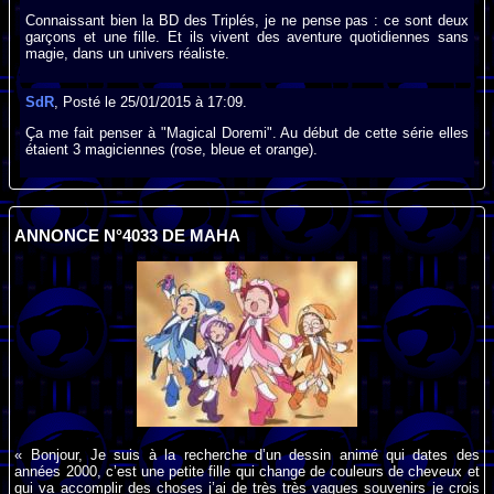
Connaissant bien la BD des Triplés, je ne pense pas : ce sont deux
garçons et une fille. Et ils vivent des aventure quotidiennes sans
magie, dans un univers réaliste.
SdR
, Posté le 25/01/2015 à 17:09.
Ça me fait penser à "Magical Doremi". Au début de cette série elles
étaient 3 magiciennes (rose, bleue et orange).
ANNONCE N°4033 DE MAHA
« Bonjour, Je suis à la recherche d’un dessin animé qui dates des
années 2000, c’est une petite fille qui change de couleurs de cheveux et
qui va accomplir des choses j’ai de très très vagues souvenirs je crois