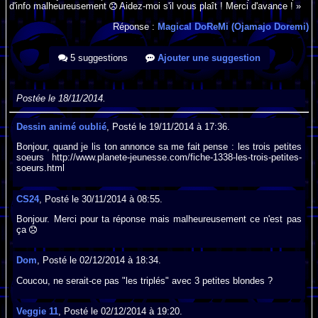
d'info malheureusement
Aidez-moi s'il vous plaît ! Merci d'avance ! »
Réponse :
Magical DoReMi (Ojamajo Doremi)
5 suggestions
Ajouter une suggestion
Postée le 18/11/2014.
Dessin animé oublié
, Posté le 19/11/2014 à 17:36.
Bonjour, quand je lis ton annonce sa me fait pense : les trois petites
soeurs http://www.planete-jeunesse.com/fiche-1338-les-trois-petites-
soeurs.html
CS24
, Posté le 30/11/2014 à 08:55.
Bonjour. Merci pour ta réponse mais malheureusement ce n'est pas
ça
Dom
, Posté le 02/12/2014 à 18:34.
Coucou, ne serait-ce pas "les triplés" avec 3 petites blondes ?
Veggie 11
, Posté le 02/12/2014 à 19:20.