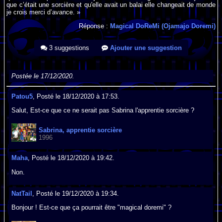
que c’était une sorcière et qu'elle avait un balai elle changeait de monde
je crois merci d’avance. »
Réponse :
Magical DoReMi (Ojamajo Doremi)
3 suggestions
Ajouter une suggestion
Postée le 17/12/2020.
Patou5
, Posté le 18/12/2020 à 17:53.
Salut, Est-ce que ce ne serait pas Sabrina l'apprentie sorcière ?
Sabrina, apprentie sorcière
1996
Maha
, Posté le 18/12/2020 à 19:42.
Non.
NatTail
, Posté le 19/12/2020 à 19:34.
Bonjour ! Est-ce que ça pourrait être "magical doremi" ?