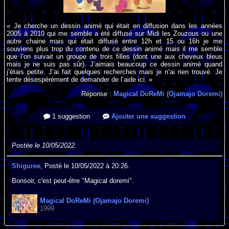
« Je cherche un dessin animé qui était en diffusion dans les années
2005 à 2010 qui me semble a été diffusé sur Midi les Zouzous ou une
autre chaine mais qui était diffusé entre 12h et 15 ou 16h je me
souviens plus trop du contenu de ce dessin animé mais il me semble
que l’on suivait un groupe de trois filles (dont une aux cheveux bleus
mais je ne suis pas sûr). J’aimais beaucoup ce dessin animé quand
j’étais petite. J’ai fait quelques recherches mais je n’ai rien trouvé. Je
tente désespérément de demander de l’aide ici. »
Réponse :
Magical DoReMi (Ojamajo Doremi)
1 suggestion
Ajouter une suggestion
Postée le 10/05/2022.
Shiguree
, Posté le 10/05/2022 à 20:26.
Bonsoir, c'est peut-être "Magical doremi".
Magical DoReMi (Ojamajo Doremi)
1999