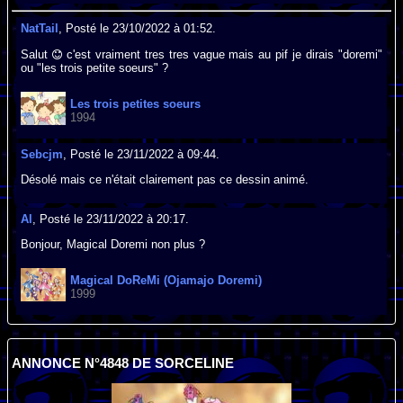
NatTail
, Posté le 23/10/2022 à 01:52.
Salut
c'est vraiment tres tres vague mais au pif je dirais "doremi"
ou "les trois petite soeurs" ?
Les trois petites soeurs
1994
Sebcjm
, Posté le 23/11/2022 à 09:44.
Désolé mais ce n'était clairement pas ce dessin animé.
Al
, Posté le 23/11/2022 à 20:17.
Bonjour, Magical Doremi non plus ?
Magical DoReMi (Ojamajo Doremi)
1999
ANNONCE N°4848 DE SORCELINE