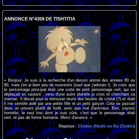
ANNONCE N°4359 DE TISHTITIA
« Bonjour. Je suis à la recherche d'un dessin animé des années 80 ou
90, mais j'en ai bien peu de souvenirs (sauf que j'adorais !). Je crois que
le personnage principal était une sorte de petit personnage vert, qui se
déplaçait en sautant ; venu d'une autre planète je crois et cherchant sa
maman. Il devait pour la retrouver réunir des boules de cristal (?) et était
il me semble aidé par une petite fille et un petit garçon. Cela se passait
dans un univers plutôt de forêt, avec pas mal d'animaux. Bon, soyons
honnête, le seul truc dont je suis sûre, c'est que le personnage était
vert, et pas de forme humaine. Merci d'avance. »
Réponse :
Chobin (Hoshi no Ko Chobin)