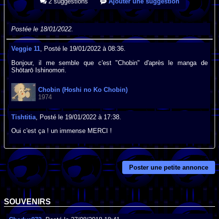
2 suggestions
Ajouter une suggestion
Postée le 18/01/2022.
Veggie 11
, Posté le 19/01/2022 à 08:36.
Bonjour, il me semble que c'est "Chobin" d'après le manga de
Shōtarō Ishinomori.
Chobin (Hoshi no Ko Chobin)
1974
Tishtitia
, Posté le 19/01/2022 à 17:38.
Oui c'est ça ! un immense MERCI !
Poster une petite annonce
SOUVENIRS