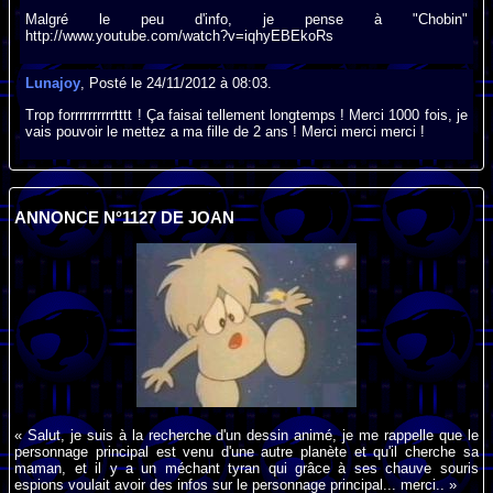
Malgré le peu d'info, je pense à "Chobin"
http://www.youtube.com/watch?v=iqhyEBEkoRs
Lunajoy
, Posté le 24/11/2012 à 08:03.
Trop forrrrrrrrrrtttt ! Ça faisai tellement longtemps ! Merci 1000 fois, je
vais pouvoir le mettez a ma fille de 2 ans ! Merci merci merci !
ANNONCE N°1127 DE JOAN
« Salut, je suis à la recherche d'un dessin animé, je me rappelle que le
personnage principal est venu d'une autre planète et qu'il cherche sa
maman, et il y a un méchant tyran qui grâce à ses chauve souris
espions voulait avoir des infos sur le personnage principal... merci.. »