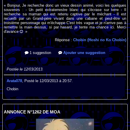
« Bonjour, Je recherche donc un vieux dessin animé, voici les quelques
souvenirs : - Un petit extraterrestre blanc qui s'écrase sur terre - Il
recherche sa maman qui est retenu captive par le méchant - Il est
recueilli par un Grand-père vivant dans une cabane et peut-être un
troisième personnage qui m'échappe C'est très vague et je n'arrive pas à
remettre la main dessus, si par hasard, je tente ma chance ici. Merci
d'avance
»
Réponse :
Chobin (Hoshi no Ko Chobin)
1 suggestion
Ajouter une suggestion
Postée le 12/03/2013.
Arata078
, Posté le 12/03/2013 à 20:57.
Chobin
ANNONCE N°1262 DE MOA