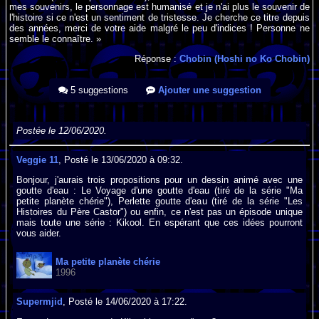
mes souvenirs, le personnage est humanisé et je n'ai plus le souvenir de
l'histoire si ce n'est un sentiment de tristesse. Je cherche ce titre depuis
des années, merci de votre aide malgré le peu d'indices ! Personne ne
semble le connaître. »
Réponse :
Chobin (Hoshi no Ko Chobin)
5 suggestions
Ajouter une suggestion
Postée le 12/06/2020.
Veggie 11
, Posté le 13/06/2020 à 09:32.
Bonjour, j'aurais trois propositions pour un dessin animé avec une
goutte d'eau : Le Voyage d'une goutte d'eau (tiré de la série "Ma
petite planète chérie"), Perlette goutte d'eau (tiré de la série "Les
Histoires du Père Castor") ou enfin, ce n'est pas un épisode unique
mais toute une série : Kikool. En espérant que ces idées pourront
vous aider.
Ma petite planète chérie
1996
Supermjid
, Posté le 14/06/2020 à 17:22.