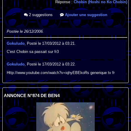
Réponse :
Chobin (Hoshi no Ko Chobin)
2 suggestions
Ajouter une suggestion
Postée le 26/12/2006.
Gokuludo
, Posté le 17/03/2012 à 03:21.
C'est Chobin sa passait sur fr3
Gokuludo
, Posté le 17/03/2012 à 03:22.
Http://www.youtube.com/watch?v=iqhyEBEkoRs generique tv fr
ANNONCE N°874 DE BEN4