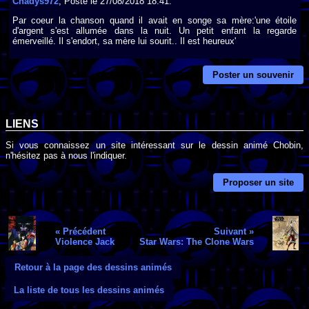
Chadys972
, Posté le 27/08/2018 18:41.
Par coeur la chanson quand il avait en songe sa mère:'une étoile
d'argent s'est allumée dans la nuit. Un petit enfant la regarde
émerveillé. Il s'endort, sa mère lui sourit.. Il est heureux'
Poster un souvenir
LIENS
Si vous connaissez un site intéressant sur le dessin animé Chobin,
n'hésitez pas à nous l'indiquer.
Proposer un site
« Précédent
Suivant »
Violence Jack
Star Wars: The Clone Wars
Retour à la page des dessins animés
La liste de tous les dessins animés