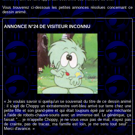
Vous trouverez ci-dessous les petites annonces résolues concernant ce
dessin animé.
ANNONCE N°24 DE VISITEUR INCONNU
« Je voulais savoir si quelqu'un se souvenait du titre de ce dessin animé
: il s'agit de Choppy un extraterrestre vert-bleu arrivé sur terre chez une
petite fille et son grand-père et qui était toujours épié par une méchante
à l'aide de robots-chauve-souris avec un immense œil. Le générique, ça
faisait "... je m'appelle Choppy, je ne vous veux pas de mal, n'ayez pas
de crainte, pas de tracas, ma famille est loin, je me sens tout seul"...
Merci d'avance. »