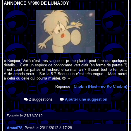
ANNONCE N°980 DE LUNAJOY
« Bonjour, Voilà c'est très vague et je me plante peut-être sur quelques
détails... C'est un espèce de bonhomme vert clair (en forme de patate ?)
il est court sur pattes et recherche sa maman ? Il court tout le temps...
À de grands yeux... Sur la 5 ? Boouuuuh c'est très vague... Mais merci
à celui où celle qui pourra m'aider.
»
Réponse :
Chobin (Hoshi no Ko Chobin)
2 suggestions
Ajouter une suggestion
Postée le 23/11/2012.
Arata078
, Posté le 23/11/2012 à 17:28.