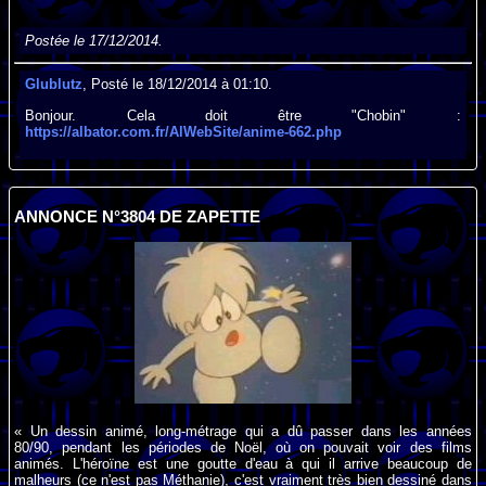
Postée le 17/12/2014.
Glublutz
, Posté le 18/12/2014 à 01:10.
Bonjour. Cela doit être "Chobin" :
https://albator.com.fr/AlWebSite/anime-662.php
ANNONCE N°3804 DE ZAPETTE
« Un dessin animé, long-métrage qui a dû passer dans les années
80/90, pendant les périodes de Noël, où on pouvait voir des films
animés. L'héroïne est une goutte d'eau à qui il arrive beaucoup de
malheurs (ce n'est pas Méthanie), c'est vraiment très bien dessiné dans