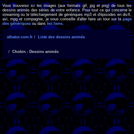
Vous trouverez ici les images (aux formats gif, jpg et png) de tous les
dessins animés des séries de votre enfance. Pour tout ce qui concerne le
streaming ou le téléchargement de génériques mp3 et d'épisodes en divX,
avi, mpg et compagnie, je vous conseille d'aller faire un tour sur la
page
des génériques
ou dans
les liens
.
albator.com.fr
Liste des dessins animés
Chobin - Dessins animés