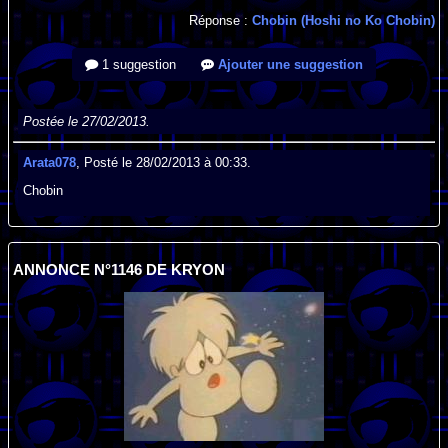
Réponse :
Chobin (Hoshi no Ko Chobin)
1 suggestion
Ajouter une suggestion
Postée le 27/02/2013.
Arata078
, Posté le 28/02/2013 à 00:33.
Chobin
ANNONCE N°1146 DE KRYON