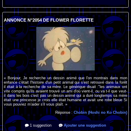
ANNONCE N°2054 DE FLOWER FLORETTE
« Bonjour, Je recherche un dessin animé que l'on montrais dans mon
enfance c'était l'histoire d'un petit animal qui s'est retrouvé dans la forêt
il était à la recherche de sa mère. Le générique disait :"les animaux ont
vite compris qu'ils avaient trouvé un ami d'où vient-il, ou va t-il que veut-
il dans les bois c'est pas un dessin animé qui a duré longtemps sa mère
était une princesse je crois elle était humaine et avait une robe bleue Si
vous pouviez m'aider s'il vous plaît. »
Réponse :
Chobin (Hoshi no Ko Chobin)
1 suggestion
Ajouter une suggestion