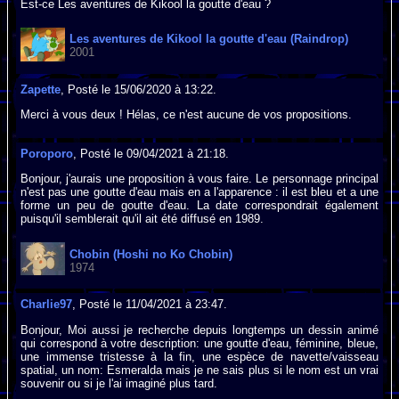
Est-ce Les aventures de Kikool la goutte d'eau ?
Les aventures de Kikool la goutte d'eau (Raindrop)
2001
Zapette
, Posté le 15/06/2020 à 13:22.
Merci à vous deux ! Hélas, ce n'est aucune de vos propositions.
Poroporo
, Posté le 09/04/2021 à 21:18.
Bonjour, j'aurais une proposition à vous faire. Le personnage principal
n'est pas une goutte d'eau mais en a l'apparence : il est bleu et a une
forme un peu de goutte d'eau. La date correspondrait également
puisqu'il semblerait qu'il ait été diffusé en 1989.
Chobin (Hoshi no Ko Chobin)
1974
Charlie97
, Posté le 11/04/2021 à 23:47.
Bonjour, Moi aussi je recherche depuis longtemps un dessin animé
qui correspond à votre description: une goutte d'eau, féminine, bleue,
une immense tristesse à la fin, une espèce de navette/vaisseau
spatial, un nom: Esmeralda mais je ne sais plus si le nom est un vrai
souvenir ou si je l'ai imaginé plus tard.