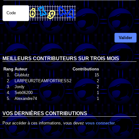
Code
Valider
MEILLEURS CONTRIBUTEURS SUR TROIS MOIS
Rang
Auteur
Contributions
1.
Glublutz
15
2.
LARPEUR2TEAMFORTRESS2
2
3.
Jordy
2
4.
Seb06200
1
5.
Alexandre74
1
VOS DERNIÈRES CONTRIBUTIONS
Pour accéder à ces informations, vous devez
vous connecter
.