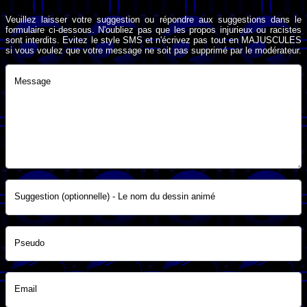
Veuillez laisser votre suggestion ou répondre aux suggestions dans le
formulaire ci-dessous. N'oubliez pas que les propos injurieux ou racistes
sont interdits. Evitez le style SMS et n'écrivez pas tout en MAJUSCULES
si vous voulez que votre message ne soit pas supprimé par le modérateur.
Message
Suggestion (optionnelle) - Le nom du dessin animé
Pseudo
Email