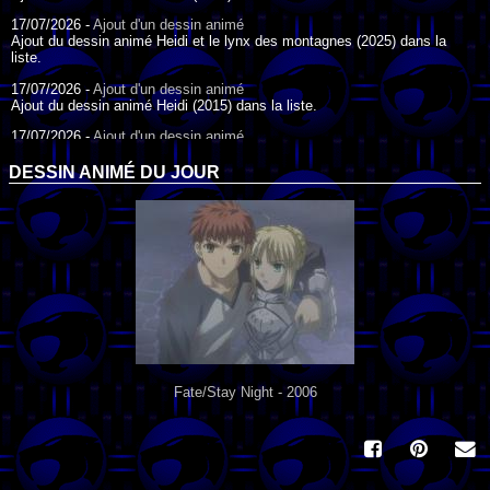
17/07/2026 -
Ajout d'un dessin animé
Ajout du dessin animé Heidi et le lynx des montagnes (2025) dans la
liste.
17/07/2026 -
Ajout d'un dessin animé
Ajout du dessin animé Heidi (2015) dans la liste.
17/07/2026 -
Ajout d'un dessin animé
Ajout du dessin animé Heidi (1995) dans la liste.
DESSIN ANIMÉ DU JOUR
09/07/2026 -
Ajout d'un dessin animé
Ajout du dessin animé Genki l'Aventurier de la Chance (2006) dans la
liste.
04/07/2026 -
Ajout d'un dessin animé
Ajout du dessin animé Vilain Petit Canard (2000) dans la liste.
04/07/2026 -
Ajout d'un dessin animé
Ajout du dessin animé Le Noël du vilain petit canard (2003) dans la liste.
Fate/Stay Night - 2006