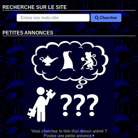
RECHERCHE SUR LE SITE
Chercher
PETITES ANNONCES
Vous cherchez le titre d'un dessin animé ?
Postez une petite annonce