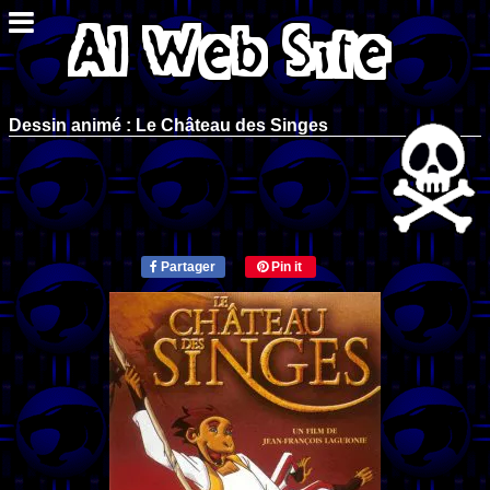
Dessin animé : Le Château des Singes
Partager
Pin it