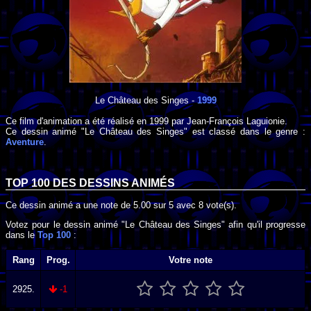
Le Château des Singes
-
1999
Ce film d'animation a été réalisé en
1999
par
Jean-François Laguionie
.
Ce dessin animé "Le Château des Singes" est classé dans le genre :
Aventure
.
TOP 100 DES
DESSINS ANIMÉS
Ce dessin animé a une note de
5.00
sur
5
avec
8
vote(s).
Votez pour le dessin animé "Le Château des Singes" afin qu'il progresse
dans le
Top 100
:
Rang
Prog.
Votre note
2925.
-1