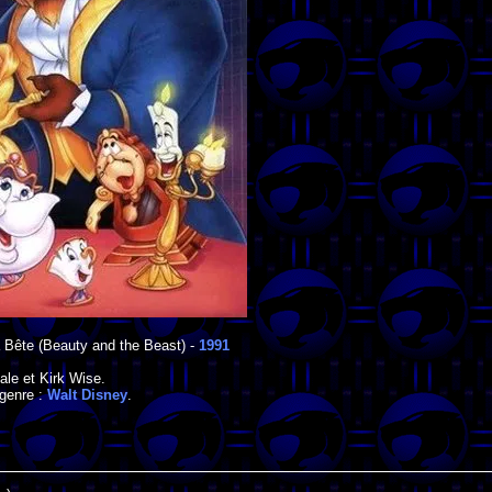
a Bête
(Beauty and the Beast) -
1991
ale
et
Kirk Wise
.
 genre :
Walt Disney
.