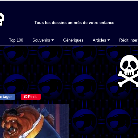
Tous les dessins animés de votre enfance
Top 100
Souvenirs
Génériques
Articles
Récit inter
rtager
Pin it