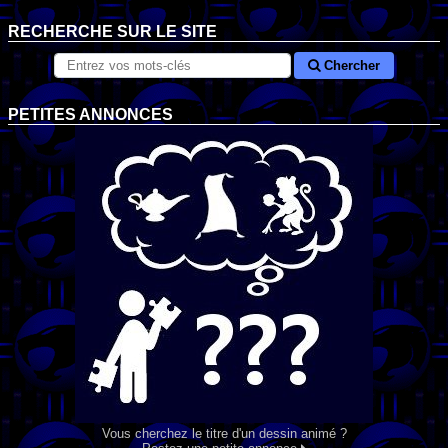
RECHERCHE SUR LE SITE
Chercher
PETITES ANNONCES
Vous cherchez le titre d'un dessin animé ?