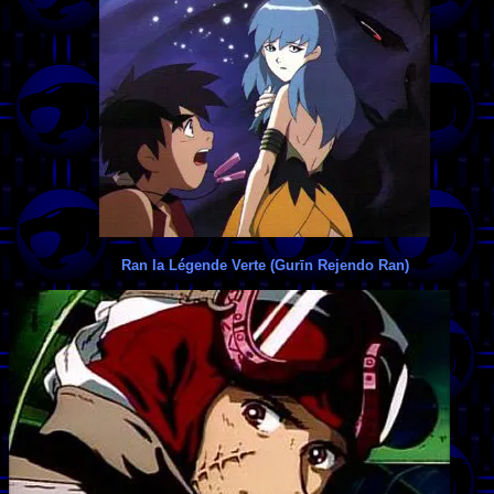
Ran la Légende Verte (Gurīn Rejendo Ran)