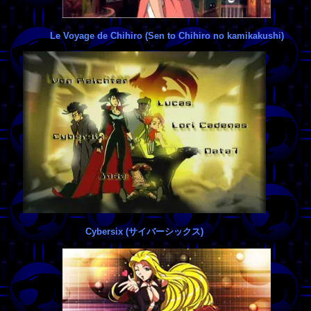
Le Voyage de Chihiro (Sen to Chihiro no kamikakushi)
Cybersix (サイバーシックス)