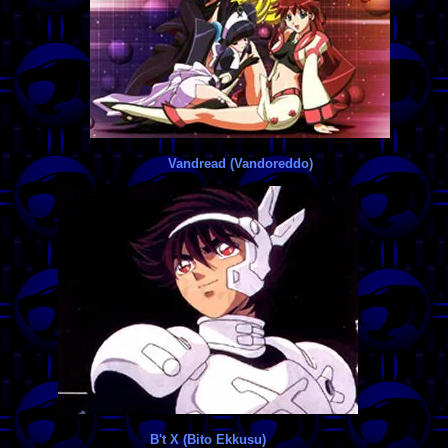
Vandread (Vandoreddo)
B't X (Bito Ekkusu)