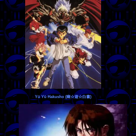
Yū Yū Hakusho (幽☆遊☆白書)