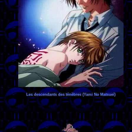
Les descendants des ténèbres (Yami No Matsuei)