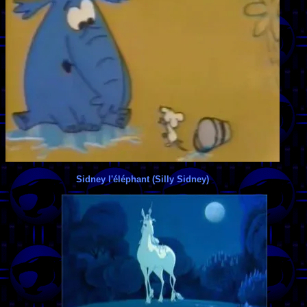
Sidney l'éléphant (Silly Sidney)