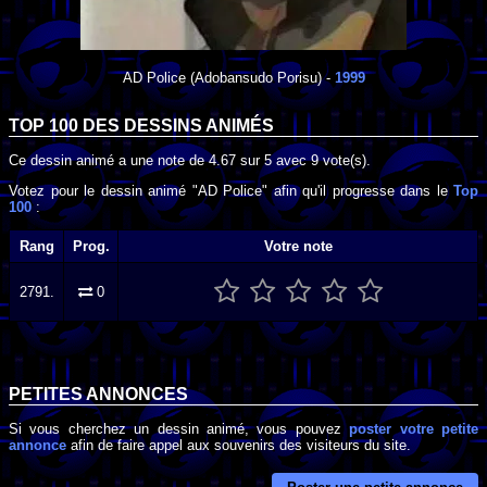
AD Police
(Adobansudo Porisu) -
1999
TOP 100 DES
DESSINS ANIMÉS
Ce dessin animé a une note de
4.67
sur
5
avec
9
vote(s).
Votez pour le dessin animé "AD Police" afin qu'il progresse dans le
Top
100
:
Rang
Prog.
Votre note
2791.
0
PETITES ANNONCES
Si vous cherchez un dessin animé, vous pouvez
poster votre petite
annonce
afin de faire appel aux souvenirs des visiteurs du site.