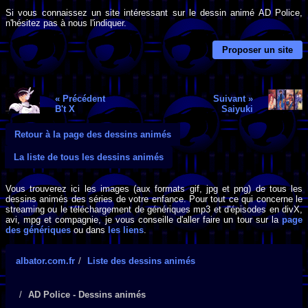
Si vous connaissez un site intéressant sur le dessin animé AD Police,
n'hésitez pas à nous l'indiquer.
Proposer un site
« Précédent
Suivant »
B't X
Saiyuki
Retour à la page des dessins animés
La liste de tous les dessins animés
Vous trouverez ici les images (aux formats gif, jpg et png) de tous les
dessins animés des séries de votre enfance. Pour tout ce qui concerne le
streaming ou le téléchargement de génériques mp3 et d'épisodes en divX,
avi, mpg et compagnie, je vous conseille d'aller faire un tour sur la
page
des génériques
ou dans
les liens
.
albator.com.fr
Liste des dessins animés
AD Police - Dessins animés