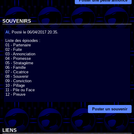
Poster une petite annonce
SOUVENIRS
Al
, Posté le 06/04/2017 20:35.
Liste des épisodes :

01 - Partenaire

02 - Fuite

03 - Annonciation

04 - Promesse

05 - Stratagème

06 - Famille

07 - Cicatrice

08 - Souvenir

09 - Conviction

10 - Pillage

11 - Pile ou Face

12 - Preuve
Poster un souvenir
LIENS