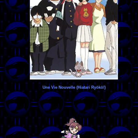
Une Vie Nouvelle (Hiatari Ryōkō!)