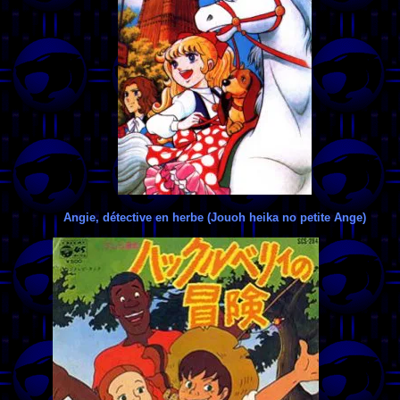
Angie, détective en herbe (Jouoh heika no petite Ange)