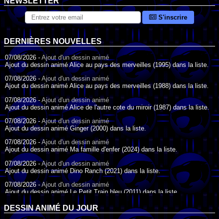
NEWSLETTER
S'inscrire
DERNIÈRES NOUVELLES
07/08/2026 -
Ajout d'un dessin animé
Ajout du dessin animé Alice au pays des merveilles (1995) dans la liste.
07/08/2026 -
Ajout d'un dessin animé
Ajout du dessin animé Alice au pays des merveilles (1988) dans la liste.
07/08/2026 -
Ajout d'un dessin animé
Ajout du dessin animé Alice de l'autre cote du miroir (1987) dans la liste.
07/08/2026 -
Ajout d'un dessin animé
Ajout du dessin animé Ginger (2000) dans la liste.
07/08/2026 -
Ajout d'un dessin animé
Ajout du dessin animé Ma famille d'enfer (2024) dans la liste.
07/08/2026 -
Ajout d'un dessin animé
Ajout du dessin animé Dino Ranch (2021) dans la liste.
07/08/2026 -
Ajout d'un dessin animé
Ajout du dessin animé Le Petit Train bleu (2011) dans la liste.
07/08/2026 -
Ajout d'un dessin animé
DESSIN ANIMÉ DU JOUR
Ajout du dessin animé Agent Spécial Oso (2009) dans la liste.