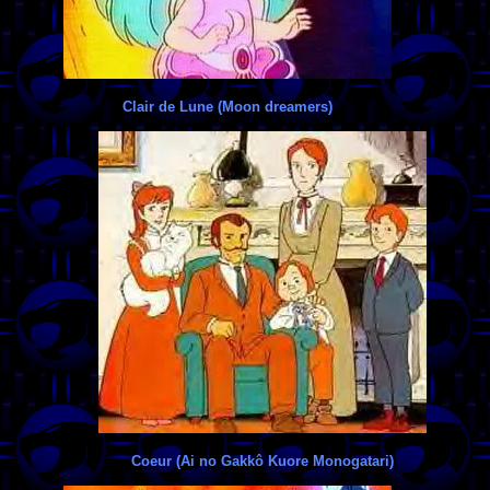
Clair de Lune (Moon dreamers)
Coeur (Ai no Gakkô Kuore Monogatari)