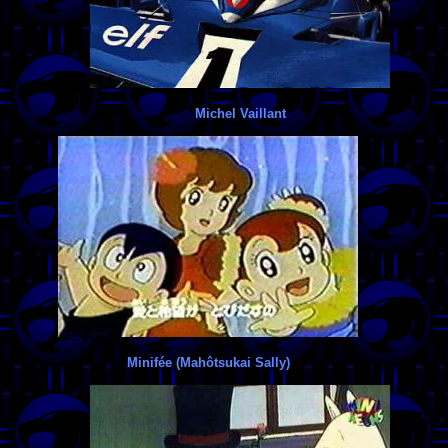
Michel Vaillant
Minifée (Mahôtsukai Sally)