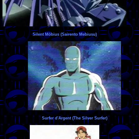
Silent Möbius (Sairento Mebiusu)
Surfer d'Argent (The Silver Surfer)