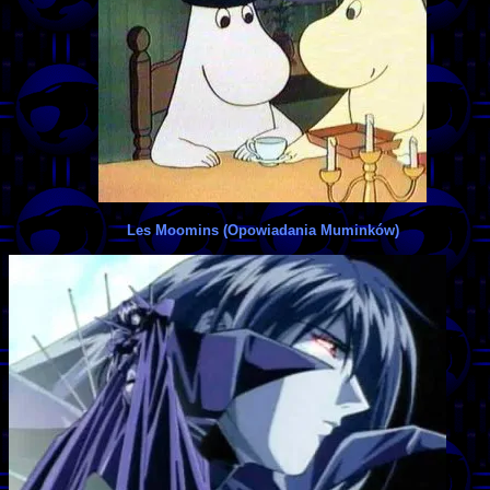
Les Moomins (Opowiadania Muminków)