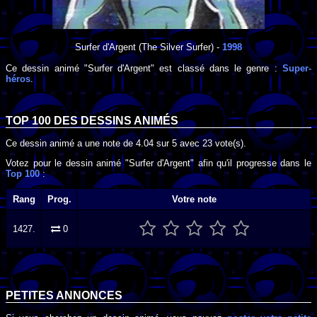
Surfer d'Argent
(The Silver Surfer) -
1998
Ce dessin animé "Surfer d'Argent" est classé dans le genre :
Super-
héros
.
TOP 100 DES
DESSINS ANIMÉS
Ce dessin animé a une note de
4.04
sur
5
avec
23
vote(s).
Votez pour le dessin animé "Surfer d'Argent" afin qu'il progresse dans le
Top 100
:
Rang
Prog.
Votre note
1427.
0
PETITES ANNONCES