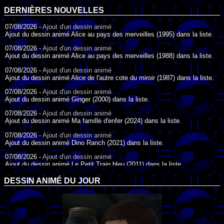
DERNIÈRES NOUVELLES
07/08/2026 -
Ajout d'un dessin animé
Ajout du dessin animé Alice au pays des merveilles (1995) dans la liste.
07/08/2026 -
Ajout d'un dessin animé
Ajout du dessin animé Alice au pays des merveilles (1988) dans la liste.
07/08/2026 -
Ajout d'un dessin animé
Ajout du dessin animé Alice de l'autre cote du miroir (1987) dans la liste.
07/08/2026 -
Ajout d'un dessin animé
Ajout du dessin animé Ginger (2000) dans la liste.
07/08/2026 -
Ajout d'un dessin animé
Ajout du dessin animé Ma famille d'enfer (2024) dans la liste.
07/08/2026 -
Ajout d'un dessin animé
Ajout du dessin animé Dino Ranch (2021) dans la liste.
07/08/2026 -
Ajout d'un dessin animé
Ajout du dessin animé Le Petit Train bleu (2011) dans la liste.
07/08/2026 -
Ajout d'un dessin animé
DESSIN ANIMÉ DU JOUR
Ajout du dessin animé Agent Spécial Oso (2009) dans la liste.
17/07/2026 -
Ajout d'un dessin animé
Ajout du dessin animé Peter Pan (1988) dans la liste.
17/07/2026 -
Ajout d'un dessin animé