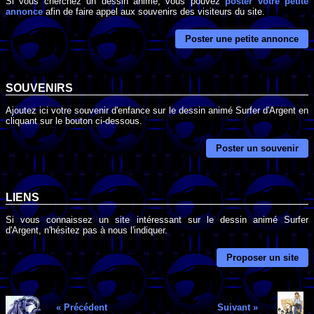
Si vous cherchez un dessin animé, vous pouvez
poster votre petite
annonce
afin de faire appel aux souvenirs des visiteurs du site.
Poster une petite annonce
SOUVENIRS
Ajoutez ici votre souvenir d'enfance sur le dessin animé Surfer d'Argent en
cliquant sur le bouton ci-dessous.
Poster un souvenir
LIENS
Si vous connaissez un site intéressant sur le dessin animé Surfer
d'Argent, n'hésitez pas à nous l'indiquer.
Proposer un site
« Précédent
Suivant »