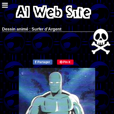
Dessin animé : Surfer d'Argent
Partager
Pin it