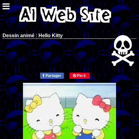
Dessin animé : Hello Kitty
Partager
Pin it