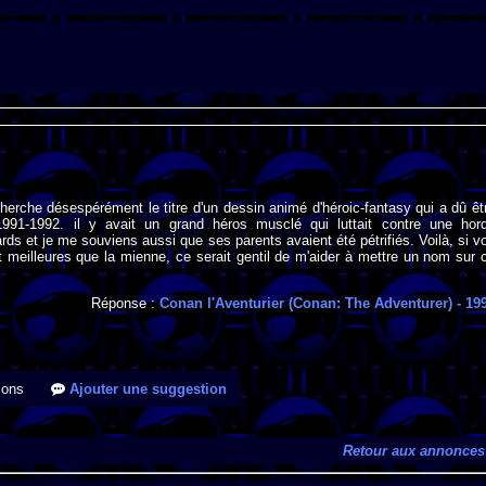
cherche désespérément le titre d'un dessin animé d'héroic-fantasy qui a dû êt
1991-1992. il y avait un grand héros musclé qui luttait contre une hor
ds et je me souviens aussi que ses parents avaient été pétrifiés. Voilà, si v
meilleures que la mienne, ce serait gentil de m'aider à mettre un nom sur 
Réponse :
Conan l'Aventurier (Conan: The Adventurer)
- 19
ions
Ajouter une suggestion
Retour aux annonces