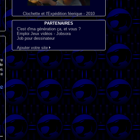
Clochette et l'Expédition féerique - 2010
PARTENAIRES
C'est d'ma génération ça, et vous ?
Emploi Jeux vidéos - Jobsora
Job pour dessinateur
Ajouter votre site
re
de
os
ce
92