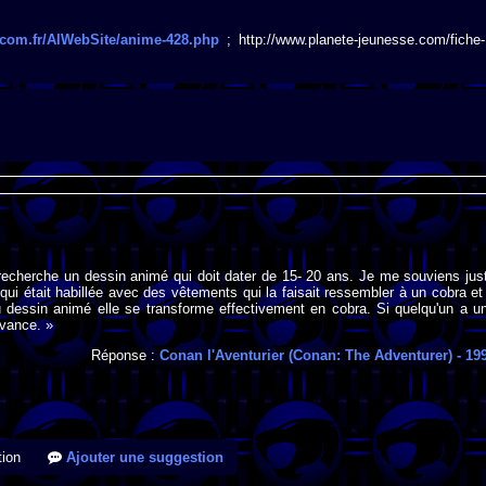
r.com.fr/AlWebSite/anime-428.php
; http://www.planete-jeunesse.com/fiche-
recherche un dessin animé qui doit dater de 15- 20 ans. Je me souviens jus
 qui était habillée avec des vêtements qui la faisait ressembler à un cobra et
dessin animé elle se transforme effectivement en cobra. Si quelqu'un a u
avance. »
Réponse :
Conan l'Aventurier (Conan: The Adventurer)
- 19
ion
Ajouter une suggestion