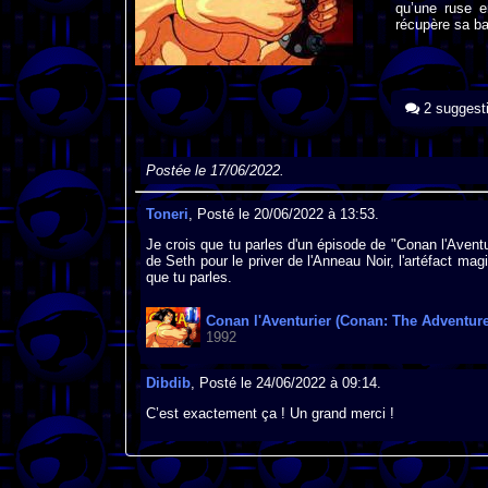
qu’une ruse e
récupère sa ba
2 suggest
Postée le 17/06/2022.
Toneri
, Posté le 20/06/2022 à 13:53.
Je crois que tu parles d'un épisode de "Conan l'Aventur
de Seth pour le priver de l'Anneau Noir, l'artéfact ma
que tu parles.
Conan l'Aventurier (Conan: The Adventure
1992
Dibdib
, Posté le 24/06/2022 à 09:14.
C’est exactement ça ! Un grand merci !