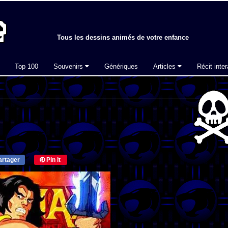
Tous les dessins animés de votre enfance
Top 100
Souvenirs
Génériques
Articles
Récit inter
rtager
Pin it