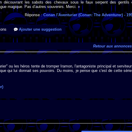
n découvrant les sabots des chevaux sous le faux serpent des gentils 
gue magique. Pas d’autres souvenirs. Merci. »
Réponse :
Conan l'Aventurier (Conan: The Adventurer)
- 19
ions
Ajouter une suggestion
Retour aux annonces
ier" ou les héros tente de tromper Iramon, l'antagoniste principal et serviteur
gique qui lui donnait ses pouvoirs. Du moins, je pense que c'est de cette série
r)