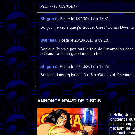
Postée le 13/10/2017.
Shiguree
, Posté le 18/10/2017 à 13:51.
Bonjour, je crois que j'ai trouvé. C'est "Conan l'Aventur
Walhalla
, Posté le 28/10/2017 à 09:18.
Bonjour, Je vois pas tout le truc de l'incantation dan
adorais. Donc un grand merci à toi !
Shiguree
, Posté le 29/10/2017 à 19:26.
Bonjour, dans l'épisode 10 a 3min30 on voit l'incantati
ANNONCE N°4492 DE DIBDIB
« Hello, Je r
longtemps qu’u
un "dieu serpe
méchant de lu
se transforma