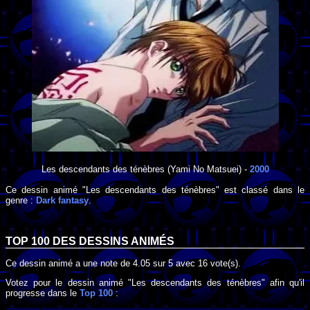
Les descendants des ténèbres
(Yami No Matsuei) -
2000
Ce dessin animé "Les descendants des ténèbres" est classé dans le
genre :
Dark fantasy
.
TOP 100 DES
DESSINS ANIMÉS
Ce dessin animé a une note de
4.05
sur
5
avec
16
vote(s).
Votez pour le dessin animé "Les descendants des ténèbres" afin qu'il
progresse dans le
Top 100
: