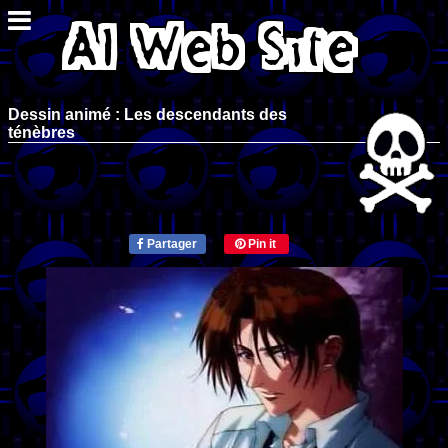
Dessin animé : Les descendants des
ténèbres
Partager
Pin it