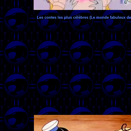
Les contes les plus célèbres (Le monde fabuleux de