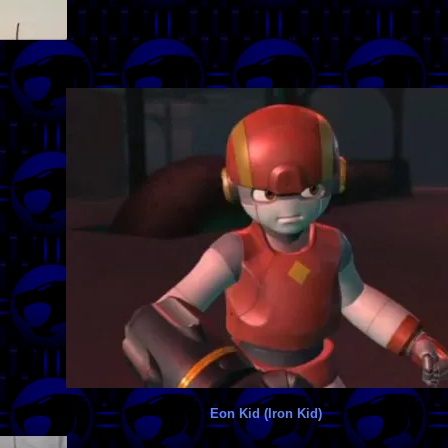
Eon Kid (Iron Kid)