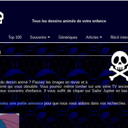
Tous les dessins animés de votre enfance
Top 100
Souvenirs
Génériques
Articles
Récit inter
)
 du dessin animé ? Passez les images en revue et à
imé qui vous obnubile. Vous pourrez même tomber sur une série TV ancie
eux souvenirs d'enfance. Il vous suffit de cliquer sur Sailor Jupiter en ba
ostez une petite annonce
pour que nous vous aidions dans vos recherches.