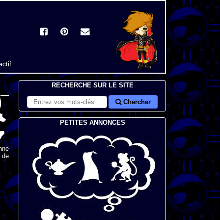
actif
RECHERCHE SUR LE SITE
Chercher
PETITES ANNONCES
nne
s de