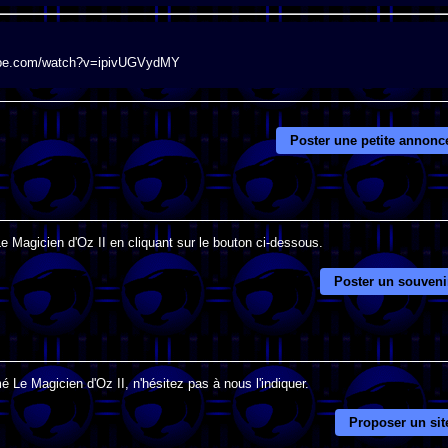
utube.com/watch?v=ipivUGVydMY
Poster une petite annonc
Le Magicien d'Oz II en cliquant sur le bouton ci-dessous.
Poster un souveni
 Le Magicien d'Oz II, n'hésitez pas à nous l'indiquer.
Proposer un sit