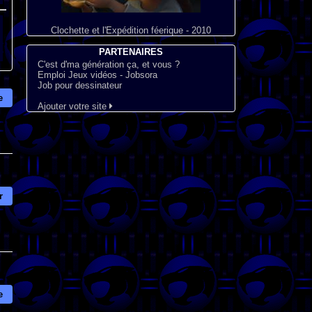
Clochette et l'Expédition féerique - 2010
PARTENAIRES
C'est d'ma génération ça, et vous ?
Emploi Jeux vidéos - Jobsora
Job pour dessinateur
e
Ajouter votre site
r
e