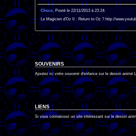
Choco
, Posté le 22/11/2013 à 23:24.
Le Magicien d'Oz II : Return to Oz ? http://www.yo
SOUVENIRS
Ajoutez ici votre souvenir d'enfance sur le dessin animé 
LIENS
Si vous connaissez un site intéressant sur le dessin animé