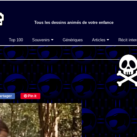
Tous les dessins animés de votre enfance
Top 100
Souvenirs
Génériques
Articles
Récit inter
rtager
Pin it