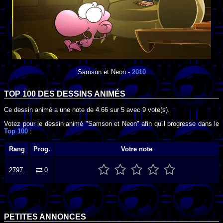
Samson et Neon
-
2010
TOP 100 DES
DESSINS ANIMÉS
Ce dessin animé a une note de
4.66
sur
5
avec
9
vote(s).
Votez pour le dessin animé "Samson et Neon" afin qu'il progresse dans le
Top 100
:
Rang
Prog.
Votre note
2797.
0
PETITES ANNONCES