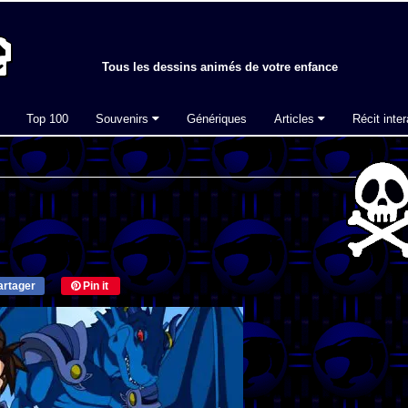
Tous les dessins animés de votre enfance
Top 100
Souvenirs
Génériques
Articles
Récit inter
rtager
Pin it