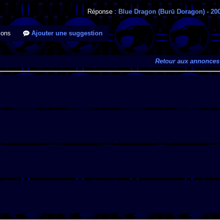
Réponse :
Blue Dragon (Burū Doragon)
- 20
ions
Ajouter une suggestion
Retour aux annonces