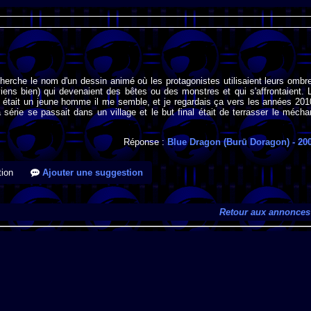
cherche le nom d'un dessin animé où les protagonistes utilisaient leurs ombr
iens bien) qui devenaient des bêtes ou des monstres et qui s'affrontaient. 
l était un jeune homme il me semble, et je regardais ça vers les années 201
 série se passait dans un village et le but final était de terrasser le mécha
Réponse :
Blue Dragon (Burū Doragon)
- 20
ion
Ajouter une suggestion
Retour aux annonces