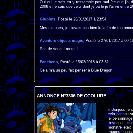
Oui oui je sais ça y ressemble pas mal (ce que j'ai di
2008 et je sais que celui dont je parle je l'ai vu entre 
Glublutz
, Posté le 26/01/2017 à 23:54.
Mes excuses, je n'avais pas bien lu la fin de ton anno
Aventure objects magie
, Posté le 27/01/2017 à 00:1
Pas de souci ! merci !
Fanchenn
, Posté le 15/03/2018 à 03:32.
Cela m'a un peu fait penser à Blue Dragon
ANNONCE N°3306 DE CCOLURE
« Bonjour, je 
cela passait s
le personnage p
l'invoquait, so
monstre était 
images floues