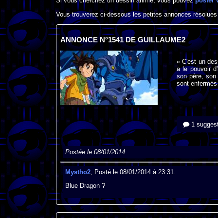
Si vous cherchez un dessin animé, vous pouvez
poster 
Vous trouverez ci-dessous les petites annonces résolues
ANNONCE N°1541 DE GUILLAUME2
« C'est un des
a le pouvoir 
son père, son 
sont enfermés d
1 suggest
Postée le 08/01/2014.
Mystho2
, Posté le 08/01/2014 à 23:31.
Blue Dragon ?