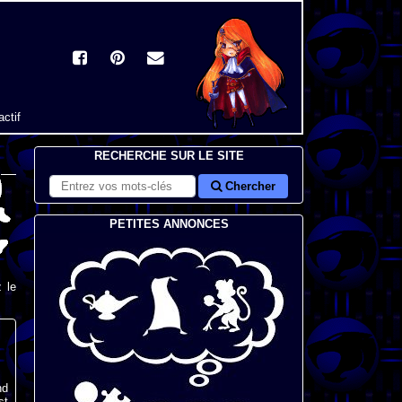
actif
RECHERCHE SUR LE SITE
Chercher
PETITES ANNONCES
 le
nd
st