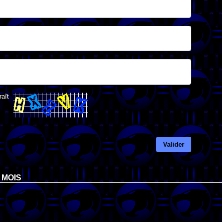
raît
Valider
 MOIS