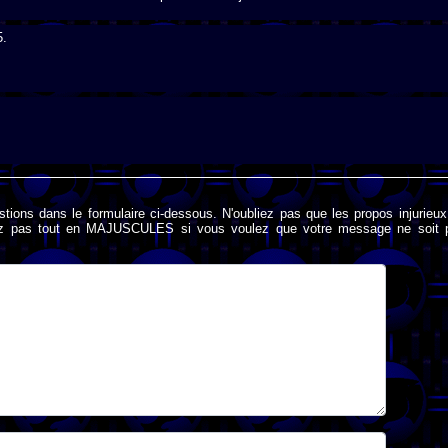
5.
stions dans le formulaire ci-dessous. N'oubliez pas que les propos injurieu
rivez pas tout en MAJUSCULES si vous voulez que votre message ne soit 