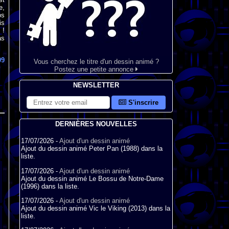
e,
os
is
 !
as
09
Vous cherchez le titre d'un dessin animé ?
Postez une petite annonce
NEWSLETTER
S'inscrire
DERNIÈRES NOUVELLES
17/07/2026 -
Ajout d'un dessin animé
Ajout du dessin animé Peter Pan (1988) dans la
liste.
17/07/2026 -
Ajout d'un dessin animé
Ajout du dessin animé Le Bossu de Notre-Dame
(1996) dans la liste.
17/07/2026 -
Ajout d'un dessin animé
Ajout du dessin animé Vic le Viking (2013) dans la
liste.