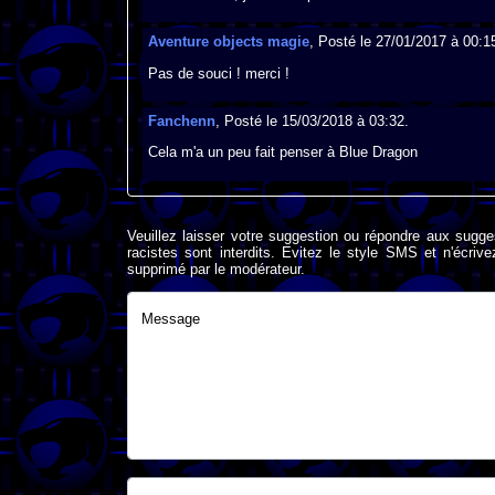
Aventure objects magie
, Posté le 27/01/2017 à 00:1
Pas de souci ! merci !
Fanchenn
, Posté le 15/03/2018 à 03:32.
Cela m'a un peu fait penser à Blue Dragon
Veuillez laisser votre suggestion ou répondre aux sugge
racistes sont interdits. Evitez le style SMS et n'éc
supprimé par le modérateur.
Message