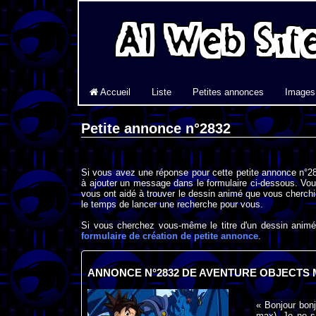
Accueil
Liste
Petites annonces
Images
Petite annonce n°2832
Si vous avez une réponse pour cette petite annonce n°28
à ajouter un message dans le formulaire ci-dessous. Vou
vous ont aidé à trouver le dessin animé que vous cherchi
le temps de lancer une recherche pour vous.
Si vous cherchez vous-même le titre d'un dessin animé 
formulaire de création de petite annonce
.
ANNONCE N°2832 DE AVENTURE OBJECTS 
« Bonjour bon
max). Je ne sa