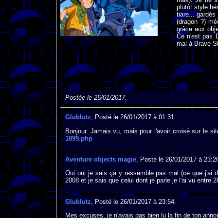
plutôt style h
tiare... gardé
(dragon ?) méc
grâce aux obje
Ce n'est pas 
mal à Brave St
Postée le 25/01/2017.
Glublutz
, Posté le 26/01/2017 à 01:31.
Bonjour. Jamais vu, mais pour l'avoir croisé sur le sit
1899.php
Aventure objects magie
, Posté le 26/01/2017 à 23:2
Oui oui je sais ça y ressemble pas mal (ce que j'ai di
2008 et je sais que celui dont je parle je l'ai vu entre 
Glublutz
, Posté le 26/01/2017 à 23:54.
Mes excuses, je n'avais pas bien lu la fin de ton anno