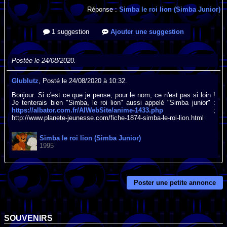
Réponse :
Simba le roi lion (Simba Junior)
1 suggestion
Ajouter une suggestion
Postée le 24/08/2020.
Glublutz
, Posté le 24/08/2020 à 10:32.
Bonjour. Si c'est ce que je pense, pour le nom, ce n'est pas si loin !
Je tenterais bien "Simba, le roi lion" aussi appelé "Simba junior" :
https://albator.com.fr/AlWebSite/anime-1433.php
;
http://www.planete-jeunesse.com/fiche-1874-simba-le-roi-lion.html
Simba le roi lion (Simba Junior)
1995
Poster une petite annonce
SOUVENIRS