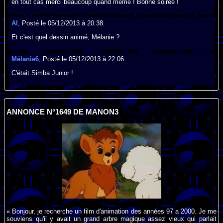
en tout cas merci beaucoup quand même ! Bonne soirée !
Al
, Posté le 05/12/2013 à 20:38.
Et c'est quel dessin animé, Mélanie ?
Mélanie6
, Posté le 05/12/2013 à 22:06.
C'était Simba Junior !
ANNONCE N°1649 DE MANON3
« Bonjour, je recherche un film d'animation des années 97 a 2000. Je me
souviens qu'il y avait un grand arbre magique assez vieux qui parlait