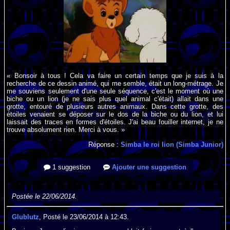
« Bonsoir à tous ! Cela va faire un certain temps que je suis à la
recherche de ce dessin animé, qui me semble, était un long-métrage. Je
me souviens seulement d'une seule séquence, c'est le moment où une
biche ou un lion (je ne sais plus quel animal c'était) allait dans une
grotte, entouré de plusieurs autres animaux. Dans cette grotte, des
étoiles venaient se déposer sur le dos de la biche ou du lion, et lui
laissait des traces en formes d'étoiles. J'ai beau fouiller internet, je ne
trouve absolument rien. Merci à vous. »
Réponse :
Simba le roi lion (Simba Junior)
1 suggestion
Ajouter une suggestion
Postée le 22/06/2014.
Glublutz
, Posté le 23/06/2014 à 12:43.