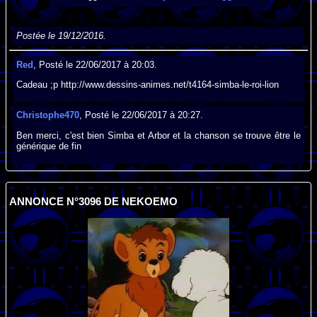
Postée le 19/12/2016.
Red
, Posté le 22/06/2017 à 20:03.
Cadeau ;p http://www.dessins-animes.net/t4164-simba-le-roi-lion
Christophe470
, Posté le 22/06/2017 à 20:27.
Ben merci, c'est bien Simba et Arbor et la chanson se trouve être le
générique de fin
ANNONCE N°3096 DE NEKOEMO