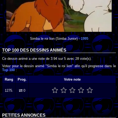
Simba le roi lion
(Simba Junior) -
1995
TOP 100 DES
DESSINS ANIMÉS
Ce dessin animé a une note de
3.94
sur
5
avec
28
vote(s).
Votez pour le dessin animé "Simba le roi lion" afin qu'il progresse dans le
Top 100
:
Rang
Prog.
Votre note
1275.
0
PETITES ANNONCES