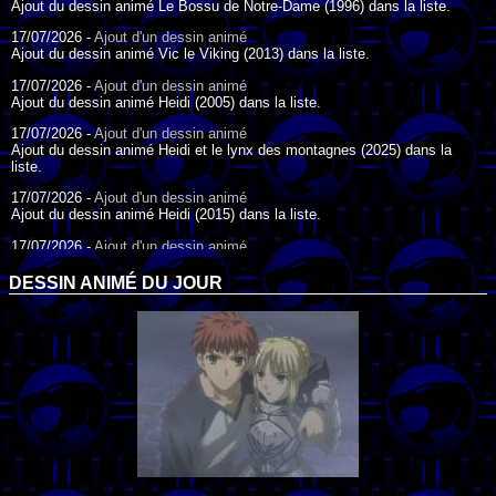
Ajout du dessin animé Le Bossu de Notre-Dame (1996) dans la liste.
17/07/2026 -
Ajout d'un dessin animé
Ajout du dessin animé Vic le Viking (2013) dans la liste.
17/07/2026 -
Ajout d'un dessin animé
Ajout du dessin animé Heidi (2005) dans la liste.
17/07/2026 -
Ajout d'un dessin animé
Ajout du dessin animé Heidi et le lynx des montagnes (2025) dans la
liste.
17/07/2026 -
Ajout d'un dessin animé
Ajout du dessin animé Heidi (2015) dans la liste.
17/07/2026 -
Ajout d'un dessin animé
Ajout du dessin animé Heidi (1995) dans la liste.
DESSIN ANIMÉ DU JOUR
09/07/2026 -
Ajout d'un dessin animé
Ajout du dessin animé Genki l'Aventurier de la Chance (2006) dans la
liste.
04/07/2026 -
Ajout d'un dessin animé
Ajout du dessin animé Vilain Petit Canard (2000) dans la liste.
04/07/2026 -
Ajout d'un dessin animé
Ajout du dessin animé Le Noël du vilain petit canard (2003) dans la liste.