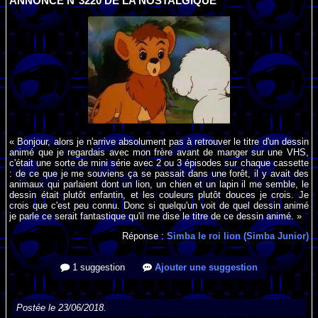
ANNONCE N°3220 DE LA NOSTALGIQUE
« Bonjour, alors je n'arrive absolument pas à retrouver le titre d'un dessin
animé que je regardais avec mon frère avant de manger sur une VHS,
c'était une sorte de mini série avec 2 ou 3 épisodes sur chaque cassette
: de ce que je me souviens ça se passait dans une forêt, il y avait des
animaux qui parlaient dont un lion, un chien et un lapin il me semble, le
dessin était plutôt enfantin, et les couleurs plutôt douces je crois. Je
crois que c'est peu connu. Donc si quelqu'un voit de quel dessin animé
je parle ce serait fantastique qu'il me dise le titre de ce dessin animé. »
Réponse :
Simba le roi lion (Simba Junior)
1 suggestion
Ajouter une suggestion
Postée le 23/06/2018.