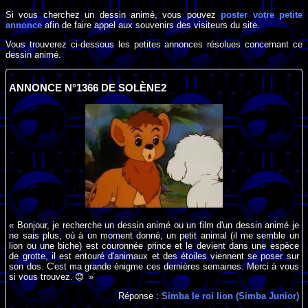
Si vous cherchez un dessin animé, vous pouvez
poster votre petite
annonce
afin de faire appel aux souvenirs des visiteurs du site.
Vous trouverez ci-dessous les petites annonces résolues concernant ce
dessin animé.
ANNONCE N°1366 DE SOLÈNE2
« Bonjour, je recherche un dessin animé ou un film d'un dessin animé je
ne sais plus, où à un moment donné, un petit animal (il me semble un
lion ou une biche) est couronnée prince et le devient dans une espèce
de grotte, il est entouré d'animaux et des étoiles viennent se poser sur
son dos. C'est ma grande énigme ces dernières semaines. Merci à vous
si vous trouvez.
»
Réponse :
Simba le roi lion (Simba Junior)