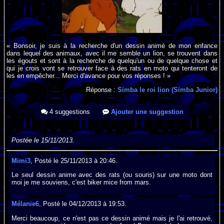
« Bonsoir, je suis à la recherche d'un dessin animé de mon enfance
dans lequel des animaux, avec il me semble un lion, se trouvent dans
les égouts et sont à la recherche de quelqu'un ou de quelque chose et
qui je crois vont se retrouver face à des rats en moto qui tenteront de
les en empêcher... Merci d'avance pour vos réponses ! »
Réponse :
Simba le roi lion (Simba Junior)
4 suggestions
Ajouter une suggestion
Postée le 15/11/2013.
Mimi3
, Posté le 25/11/2013 à 20:46.
Le seul dessin anime avec des rats (ou souris) sur une moto dont
moi je me souviens, c'est biker mice from mars.
Mélanie6
, Posté le 04/12/2013 à 19:53.
Merci beaucoup, ce n'est pas ce dessin animé mais je l'ai retrouvé,