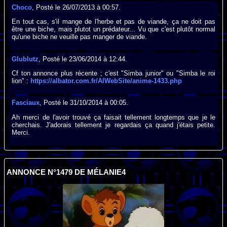
Choco
, Posté le 26/07/2013 à 00:57.
En tout cas, s'il mange de l'herbe et pas de viande, ça ne doit pas
être une biche, mais plutot un prédateur... Vu que c'est plutôt normal
qu'une biche ne veuille pas manger de viande.
Glublutz
, Posté le 23/06/2014 à 12:44.
Cf ton annonce plus récente ; c'est "Simba junior" ou "Simba le roi
lion" :
https://albator.com.fr/AlWebSite/anime-1433.php
Fasciaux
, Posté le 31/10/2014 à 00:05.
Ah merci de l'avoir trouvé ça faisait tellement longtemps que je le
cherchais. J'adorais tellement je regardais ça quand j'étais petite.
Merci.
ANNONCE N°1479 DE MÉLANIE4