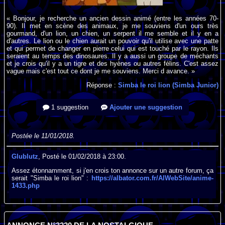
« Bonjour, je recherche un ancien dessin animé (entre les années 70-
90). Il met en scène des animaux, je me souviens d'un ours très
gourmand, d'un lion, un chien, un serpent il me semble et il y en a
d'autres. Le lion ou le chien aurait un pouvoir qu'il utilise avec une patte
et qui permet de changer en pierre celui qui est touché par le rayon. Ils
seraient au temps des dinosaures. Il y a aussi un groupe de méchants
et je crois qu'il y a un tigre et des hyènes ou autres félins. C'est assez
vague mais c'est tout ce dont je me souviens. Merci d avance. »
Réponse :
Simba le roi lion (Simba Junior)
1 suggestion
Ajouter une suggestion
Postée le 11/01/2018.
Glublutz
, Posté le 01/02/2018 à 23:00.
Assez étonnamment, si j'en crois ton annonce sur un autre forum, ça
serait "Simba le roi lion" :
https://albator.com.fr/AlWebSite/anime-
1433.php