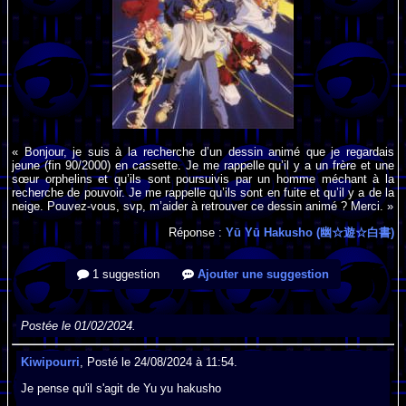
« Bonjour, je suis à la recherche d’un dessin animé que je regardais
jeune (fin 90/2000) en cassette. Je me rappelle qu’il y a un frère et une
sœur orphelins et qu’ils sont poursuivis par un homme méchant à la
recherche de pouvoir. Je me rappelle qu’ils sont en fuite et qu’il y a de la
neige. Pouvez-vous, svp, m’aider à retrouver ce dessin animé ? Merci. »
Réponse :
Yū Yū Hakusho (幽☆遊☆白書)
1 suggestion
Ajouter une suggestion
Postée le 01/02/2024.
Kiwipourri
, Posté le 24/08/2024 à 11:54.
Je pense qu'il s'agit de Yu yu hakusho