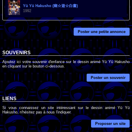
Yū Yū Hakusho (幽☆遊☆白書)
1992
Poster une petite annonce
SOUVENIRS
Ajoutez ici votre souvenir d'enfance sur le dessin animé Yū Yū Hakusho
en cliquant sur le bouton ci-dessous.
Poster un souvenir
LIENS
Si vous connaissez un site intéressant sur le dessin animé Yū Yū
Hakusho, n'hésitez pas à nous l'indiquer.
Proposer un site