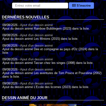
S'inscrire
DERNIÈRES NOUVELLES
09/08/2026 -
Ajout d'un dessin animé
Ajout du dessin animé Rainbow Bubblegem (2023) dans la liste.
09/08/2026 -
Ajout d'un dessin animé
Ajout du dessin animé Les Minions (2015) dans la liste.
09/08/2026 -
Ajout d'un dessin animé
Ajout du dessin animé Dee et compagnie au pays d'Oz (2024) dans la
liste.
09/08/2026 -
Ajout d'un dessin animé
Ajout du dessin animé Tarzan chez les singes (1998) dans la liste.
09/08/2026 -
Ajout d'un dessin animé
Ajout du dessin animé Les aventures de Tom Pouce et Poucelina (2002)
dans la liste.
09/08/2026 -
Ajout d'un dessin animé
Ajout du dessin animé L'Ecole des licornes (2023) dans la liste.
09/08/2026 -
Ajout d'un dessin animé
Ajout du dessin animé Wonder Choux ! (2006) dans la liste.
DESSIN ANIMÉ DU JOUR
09/08/2026 -
Ajout d'un dessin animé