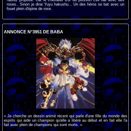
roses.. Sinon je dirai Yuyu hakushu... Un des héros se bat avec un
fouet plein d'épine de rose.
ANNONCE N°3951 DE BABA
« Je cherche un dessin animé récent qui parle d'une fille du monde des
esprits qui aide un champion qu'elle a libéré au début et en fait elle l'a
fait avec plein de champions qui sont morts. »