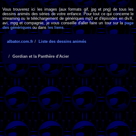
Vous trouverez ici les images (aux formats gif, jpg et png) de tous les
dessins animés des séries de votre enfance. Pour tout ce qui concerne le
streaming ou le téléchargement de génériques mp3 et d'épisodes en divX,
avi, mpg et compagnie, je vous conseille d'aller faire un tour sur la
page
des génériques
ou dans
les liens
.
albator.com.fr
Liste des dessins animés
Gordian et la Panthère d'Acier