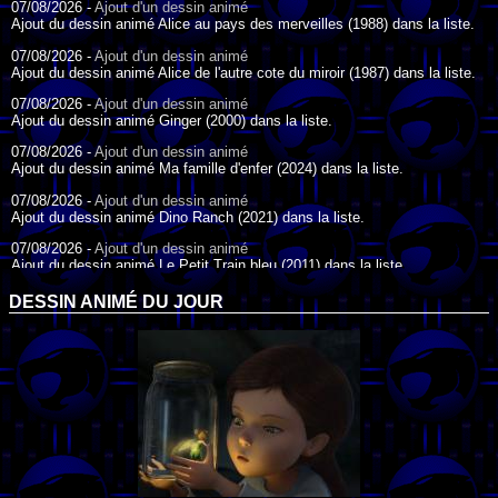
07/08/2026 -
Ajout d'un dessin animé
Ajout du dessin animé Alice au pays des merveilles (1988) dans la liste.
07/08/2026 -
Ajout d'un dessin animé
Ajout du dessin animé Alice de l'autre cote du miroir (1987) dans la liste.
07/08/2026 -
Ajout d'un dessin animé
Ajout du dessin animé Ginger (2000) dans la liste.
07/08/2026 -
Ajout d'un dessin animé
Ajout du dessin animé Ma famille d'enfer (2024) dans la liste.
07/08/2026 -
Ajout d'un dessin animé
Ajout du dessin animé Dino Ranch (2021) dans la liste.
07/08/2026 -
Ajout d'un dessin animé
Ajout du dessin animé Le Petit Train bleu (2011) dans la liste.
07/08/2026 -
Ajout d'un dessin animé
DESSIN ANIMÉ DU JOUR
Ajout du dessin animé Agent Spécial Oso (2009) dans la liste.
17/07/2026 -
Ajout d'un dessin animé
Ajout du dessin animé Peter Pan (1988) dans la liste.
17/07/2026 -
Ajout d'un dessin animé
Ajout du dessin animé Le Bossu de Notre-Dame (1996) dans la liste.