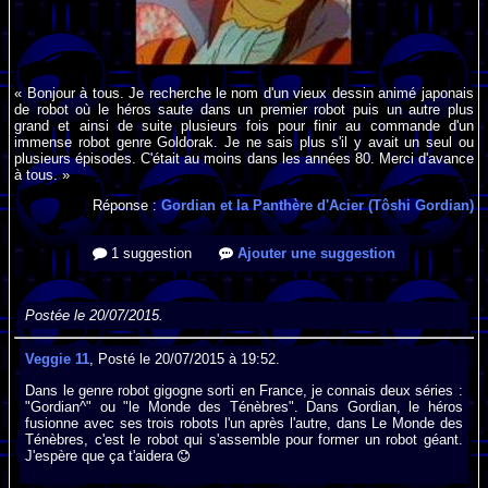
« Bonjour à tous. Je recherche le nom d'un vieux dessin animé japonais
de robot où le héros saute dans un premier robot puis un autre plus
grand et ainsi de suite plusieurs fois pour finir au commande d'un
immense robot genre Goldorak. Je ne sais plus s'il y avait un seul ou
plusieurs épisodes. C'était au moins dans les années 80. Merci d'avance
à tous. »
Réponse :
Gordian et la Panthère d'Acier (Tôshi Gordian)
1 suggestion
Ajouter une suggestion
Postée le 20/07/2015.
Veggie 11
, Posté le 20/07/2015 à 19:52.
Dans le genre robot gigogne sorti en France, je connais deux séries :
"Gordian^" ou "le Monde des Ténèbres". Dans Gordian, le héros
fusionne avec ses trois robots l'un après l'autre, dans Le Monde des
Ténèbres, c'est le robot qui s'assemble pour former un robot géant.
J'espère que ça t'aidera