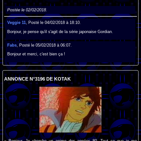
Postée le 02/02/2018.
Veggie 11
, Posté le 04/02/2018 à 18:10.
Bonjour, je pense qu'il s'agit de la série japonaise Gordian.
Fabs
, Posté le 05/02/2018 à 06:07.
Bonjour et merci, c'est bien ça !
ANNONCE N°3196 DE KOTAK
« Bonjour, Je cherche un anime des années 80. Tout ce que je me