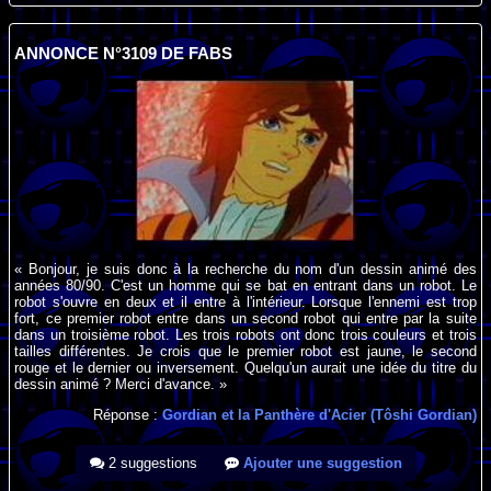
ANNONCE N°3109 DE FABS
« Bonjour, je suis donc à la recherche du nom d'un dessin animé des
années 80/90. C'est un homme qui se bat en entrant dans un robot. Le
robot s'ouvre en deux et il entre à l'intérieur. Lorsque l'ennemi est trop
fort, ce premier robot entre dans un second robot qui entre par la suite
dans un troisième robot. Les trois robots ont donc trois couleurs et trois
tailles différentes. Je crois que le premier robot est jaune, le second
rouge et le dernier ou inversement. Quelqu'un aurait une idée du titre du
dessin animé ? Merci d'avance. »
Réponse :
Gordian et la Panthère d'Acier (Tôshi Gordian)
2 suggestions
Ajouter une suggestion