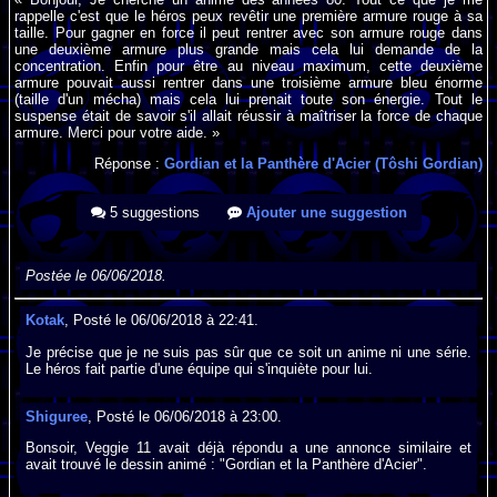
rappelle c'est que le héros peux revêtir une première armure rouge à sa
taille. Pour gagner en force il peut rentrer avec son armure rouge dans
une deuxième armure plus grande mais cela lui demande de la
concentration. Enfin pour être au niveau maximum, cette deuxième
armure pouvait aussi rentrer dans une troisième armure bleu énorme
(taille d'un mécha) mais cela lui prenait toute son énergie. Tout le
suspense était de savoir s'il allait réussir à maîtriser la force de chaque
armure. Merci pour votre aide. »
Réponse :
Gordian et la Panthère d'Acier (Tôshi Gordian)
5 suggestions
Ajouter une suggestion
Postée le 06/06/2018.
Kotak
, Posté le 06/06/2018 à 22:41.
Je précise que je ne suis pas sûr que ce soit un anime ni une série.
Le héros fait partie d'une équipe qui s'inquiète pour lui.
Shiguree
, Posté le 06/06/2018 à 23:00.
Bonsoir, Veggie 11 avait déjà répondu a une annonce similaire et
avait trouvé le dessin animé : "Gordian et la Panthère d'Acier".