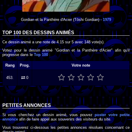
Gordian et la Panthère d'Acier
(Tôshi Gordian) -
1979
TOP 100 DES
DESSINS ANIMÉS
Ce dessin animé a une note de
4.15
sur
5
avec
148
vote(s).
Votez pour le dessin animé "Gordian et la Panthère d'Acier" afin qu'il
progresse dans le
Top 100
:
Rang
Prog.
Votre note
453.
0
PETITES ANNONCES
Si vous cherchez un dessin animé, vous pouvez
poster votre petite
annonce
afin de faire appel aux souvenirs des visiteurs du site.
Vous trouverez ci-dessous les petites annonces résolues concernant ce
dessin animé.