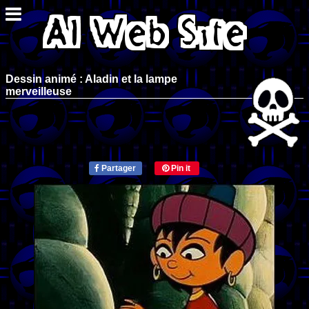
Dessin animé : Aladin et la lampe
merveilleuse
Partager
Pin it