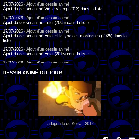
17/07/2026 -
Ajout d'un dessin animé
Ajout du dessin animé Vic le Viking (2013) dans la liste.
17/07/2026 -
Ajout d'un dessin animé
Ajout du dessin animé Heidi (2005) dans la liste.
17/07/2026 -
Ajout d'un dessin animé
Ajout du dessin animé Heidi et le lynx des montagnes (2025) dans la
liste.
17/07/2026 -
Ajout d'un dessin animé
Ajout du dessin animé Heidi (2015) dans la liste.
17/07/2026 -
Ajout d'un dessin animé
Ajout du dessin animé Heidi (1995) dans la liste.
DESSIN ANIMÉ DU JOUR
09/07/2026 -
Ajout d'un dessin animé
Ajout du dessin animé Genki l'Aventurier de la Chance (2006) dans la
liste.
04/07/2026 -
Ajout d'un dessin animé
Ajout du dessin animé Vilain Petit Canard (2000) dans la liste.
04/07/2026 -
Ajout d'un dessin animé
Ajout du dessin animé Le Noël du vilain petit canard (2003) dans la liste.
La légende de Korra - 2012