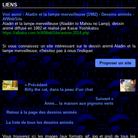
LIENS
Voir aussi : Aladin et la lampe merveilleuse (1982) - Dessins animés -
AlWebSite
Aladin et la lampe merveilleuse (Aladdin to Mahou no Lamp), dessin
animé diffusé en 1982 et réalisé par Kasai Yoshikatsu
https://albator.com.fr/AlWebSite/anime-2014.php
Si vous connaissez un site intéressant sur le dessin animé Aladin et la
lampe merveilleuse, n'hésitez pas à nous l'indiquer.
Proposer un site
« Précédent
Billy the cat, dans la peau d'un chat
Suivant »
Anne... la maison aux pignons verts
Retour à la page des dessins animés
La liste de tous les dessins animés
Vous trouverez ici les images (aux formats gif, jpg et png) de tous les