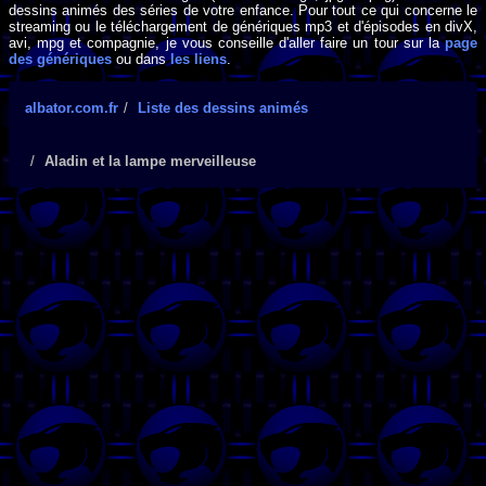
dessins animés des séries de votre enfance. Pour tout ce qui concerne le
streaming ou le téléchargement de génériques mp3 et d'épisodes en divX,
avi, mpg et compagnie, je vous conseille d'aller faire un tour sur la
page
des génériques
ou dans
les liens
.
albator.com.fr
Liste des dessins animés
Aladin et la lampe merveilleuse