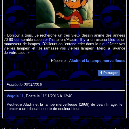
« Bonjour à tous, Je recherche un très vieux dessin animé des années
70-80 qui semble raconter l'histoire d'Aladin. Il y a un oiseau bleu et un
ramasseur de lampes. D'ailleurs on l'entend crier dans la rue : "Jeter vos
vieilles lampes" et "Je ramasse vos vieilles lampes". Merci à l'avance
de votre aide. »
Réponse :
Aladin et la lampe merveilleuse
Partager
Postée le 06/11/2016.
Veggie 11
, Posté le 11/11/2016 à 12:40.
Peut-être Aladin et la lampe merveilleuse (1969) de Jean Image, le
sorcier a un hibou/chouette de couleur bleue.