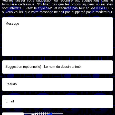
Veuillez laisser votre suggestion ou répondre aux suggestions dans le
formulaire ci-dessous. N'oubliez pas que les propos injurieux ou racistes
sont interdits. Evitez le style SMS et n'écrivez pas tout en MAJUSCULES
si vous voulez que votre message ne soit pas supprimé par le modérateur.
Message
Suggestion (optionnelle) - Le nom du dessin animé
Pseudo
Email