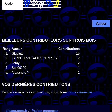
Code
Valider
MEILLEURS CONTRIBUTEURS SUR TROIS MOIS
Rang
Auteur
Contributions
1.
Glublutz
15
2.
LARPEUR2TEAMFORTRESS2
2
3.
Jordy
2
4.
Seb06200
1
5.
Alexandre74
1
VOS DERNIÈRES CONTRIBUTIONS
Pour accéder à ces informations, vous devez
vous connecter
.
albator.com.fr
Petites annonces