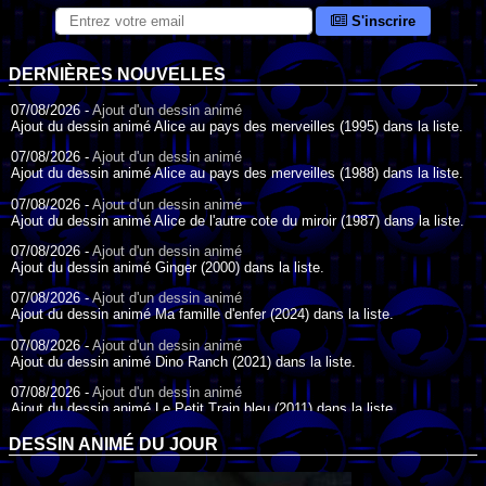
S'inscrire
DERNIÈRES NOUVELLES
07/08/2026 -
Ajout d'un dessin animé
Ajout du dessin animé Alice au pays des merveilles (1995) dans la liste.
07/08/2026 -
Ajout d'un dessin animé
Ajout du dessin animé Alice au pays des merveilles (1988) dans la liste.
07/08/2026 -
Ajout d'un dessin animé
Ajout du dessin animé Alice de l'autre cote du miroir (1987) dans la liste.
07/08/2026 -
Ajout d'un dessin animé
Ajout du dessin animé Ginger (2000) dans la liste.
07/08/2026 -
Ajout d'un dessin animé
Ajout du dessin animé Ma famille d'enfer (2024) dans la liste.
07/08/2026 -
Ajout d'un dessin animé
Ajout du dessin animé Dino Ranch (2021) dans la liste.
07/08/2026 -
Ajout d'un dessin animé
Ajout du dessin animé Le Petit Train bleu (2011) dans la liste.
07/08/2026 -
Ajout d'un dessin animé
DESSIN ANIMÉ DU JOUR
Ajout du dessin animé Agent Spécial Oso (2009) dans la liste.