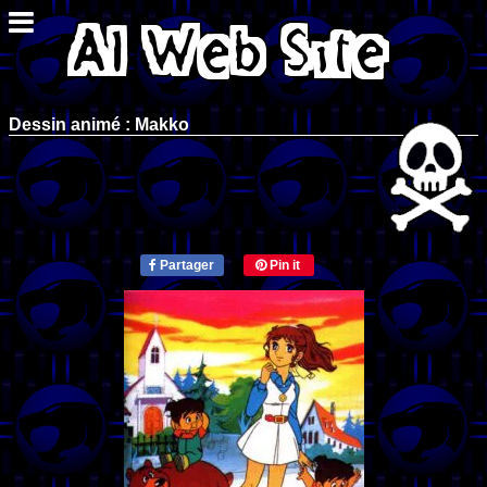
Dessin animé : Makko
Partager
Pin it