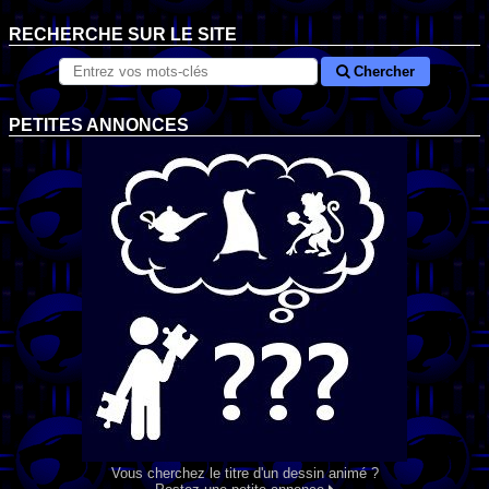
RECHERCHE SUR LE SITE
Chercher
PETITES ANNONCES
Vous cherchez le titre d'un dessin animé ?