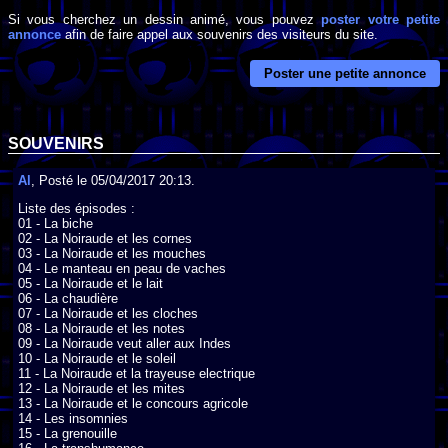
Si vous cherchez un dessin animé, vous pouvez
poster votre petite
annonce
afin de faire appel aux souvenirs des visiteurs du site.
Poster une petite annonce
SOUVENIRS
Al
, Posté le 05/04/2017 20:13.
Liste des épisodes :

01 - La biche

02 - La Noiraude et les cornes

03 - La Noiraude et les mouches

04 - Le manteau en peau de vaches

05 - La Noiraude et le lait

06 - La chaudière

07 - La Noiraude et les cloches

08 - La Noiraude et les notes

09 - La Noiraude veut aller aux Indes

10 - La Noiraude et le soleil

11 - La Noiraude et la trayeuse electrique

12 - La Noiraude et les mites

13 - La Noiraude et le concours agricole

14 - Les insomnies

15 - La grenouille
