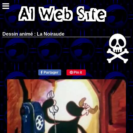
Dessin animé : La Noiraude
Partager
Pin it