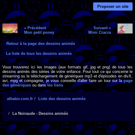
Proposer un site
« Précédent
Suivant »
Mon petit poney
Mimi Cracra
Retour à la page des dessins animés
La liste de tous les dessins animés
Vous trouverez ici les images (aux formats gif, jpg et png) de tous les
dessins animés des séries de votre enfance. Pour tout ce qui concerne le
streaming ou le téléchargement de génériques mp3 et d'épisodes en divX,
avi, mpg et compagnie, je vous conseille d'aller faire un tour sur la
page
des génériques
ou dans
les liens
.
albator.com.fr
Liste des dessins animés
La Noiraude - Dessins animés