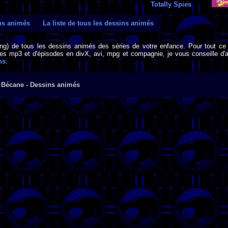
Totally Spies
ins animés
La liste de tous les dessins animés
png) de tous les dessins animés des séries de votre enfance. Pour tout ce 
s mp3 et d'épisodes en divX, avi, mpg et compagnie, je vous conseille d'al
ns
.
 Bécane - Dessins animés