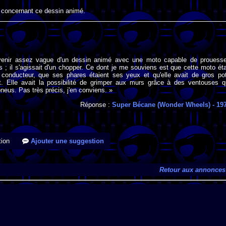
 concernant ce dessin animé.
venir assez vague d'un dessin animé avec une moto capable de prouess
s ; il s'agissait d'un chopper. Ce dont je me souviens est que cette moto éta
 conducteur, que ses phares étaient ses yeux et qu'elle avait de gros po
. Elle avait la possibilité de grimper aux murs grâce à des ventouses q
pneus. Pas très précis, j'en conviens. »
Réponse :
Super Bécane (Wonder Wheels)
- 19
ion
Ajouter une suggestion
Retour aux annonces