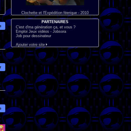
Clochette et l'Expédition féerique - 2010
PARTENAIRES
e
C'est d'ma génération ça, et vous ?
Emploi Jeux vidéos - Jobsora
Job pour dessinateur
Ajouter votre site
r
e