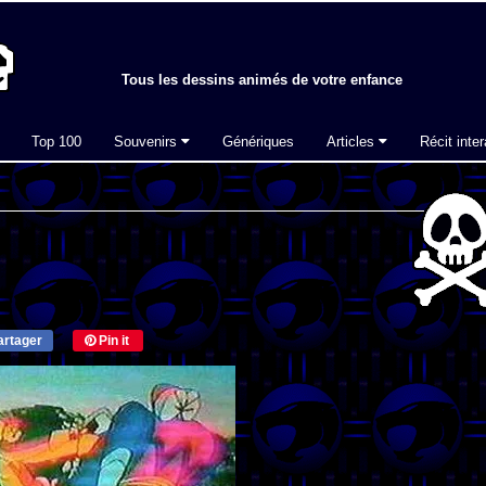
Tous les dessins animés de votre enfance
Top 100
Souvenirs
Génériques
Articles
Récit inter
rtager
Pin it