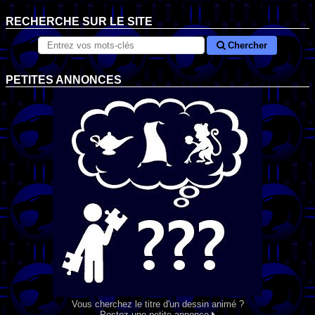
RECHERCHE SUR LE SITE
Chercher
PETITES ANNONCES
Vous cherchez le titre d'un dessin animé ?
Postez une petite annonce