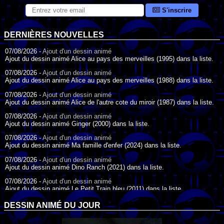
S'inscrire
DERNIÈRES NOUVELLES
07/08/2026 -
Ajout d'un dessin animé
Ajout du dessin animé Alice au pays des merveilles (1995) dans la liste.
07/08/2026 -
Ajout d'un dessin animé
Ajout du dessin animé Alice au pays des merveilles (1988) dans la liste.
07/08/2026 -
Ajout d'un dessin animé
Ajout du dessin animé Alice de l'autre cote du miroir (1987) dans la liste.
07/08/2026 -
Ajout d'un dessin animé
Ajout du dessin animé Ginger (2000) dans la liste.
07/08/2026 -
Ajout d'un dessin animé
Ajout du dessin animé Ma famille d'enfer (2024) dans la liste.
07/08/2026 -
Ajout d'un dessin animé
Ajout du dessin animé Dino Ranch (2021) dans la liste.
07/08/2026 -
Ajout d'un dessin animé
Ajout du dessin animé Le Petit Train bleu (2011) dans la liste.
07/08/2026 -
Ajout d'un dessin animé
DESSIN ANIMÉ DU JOUR
Ajout du dessin animé Agent Spécial Oso (2009) dans la liste.