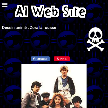
Dessin animé : Zora la rousse
Partager
Pin it