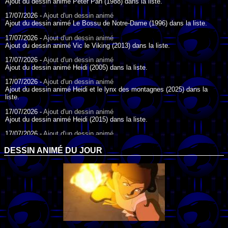
Ajout du dessin animé Peter Pan (1988) dans la liste.
17/07/2026 -
Ajout d'un dessin animé
Ajout du dessin animé Le Bossu de Notre-Dame (1996) dans la liste.
17/07/2026 -
Ajout d'un dessin animé
Ajout du dessin animé Vic le Viking (2013) dans la liste.
17/07/2026 -
Ajout d'un dessin animé
Ajout du dessin animé Heidi (2005) dans la liste.
17/07/2026 -
Ajout d'un dessin animé
Ajout du dessin animé Heidi et le lynx des montagnes (2025) dans la
liste.
17/07/2026 -
Ajout d'un dessin animé
Ajout du dessin animé Heidi (2015) dans la liste.
17/07/2026 -
Ajout d'un dessin animé
Ajout du dessin animé Heidi (1995) dans la liste.
DESSIN ANIMÉ DU JOUR
09/07/2026 -
Ajout d'un dessin animé
Ajout du dessin animé Genki l'Aventurier de la Chance (2006) dans la
liste.
04/07/2026 -
Ajout d'un dessin animé
Ajout du dessin animé Vilain Petit Canard (2000) dans la liste.
04/07/2026 -
Ajout d'un dessin animé
Ajout du dessin animé Le Noël du vilain petit canard (2003) dans la liste.