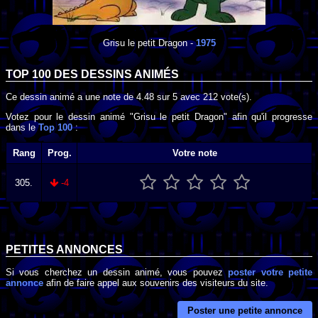
Grisu le petit Dragon
-
1975
TOP 100 DES
DESSINS ANIMÉS
Ce dessin animé a une note de
4.48
sur
5
avec
212
vote(s).
Votez pour le dessin animé "Grisu le petit Dragon" afin qu'il progresse
dans le
Top 100
:
Rang
Prog.
Votre note
305.
-4
PETITES ANNONCES
Si vous cherchez un dessin animé, vous pouvez
poster votre petite
annonce
afin de faire appel aux souvenirs des visiteurs du site.
Poster une petite annonce