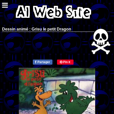
Dessin animé : Grisu le petit Dragon
Partager
Pin it