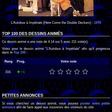
L'Autobus à Impériale
(Here Come the Double Deckers) -
1970
TOP 100 DES
DESSINS ANIMÉS
Ce dessin animé a une note de
4.14
sur
5
avec
211
vote(s).
Votez pour le dessin animé "L'Autobus à Impériale" afin qu'il progresse
dans le
Top 100
:
Rang
Prog.
Votre note
316.
+1
PETITES ANNONCES
Si vous cherchez un dessin animé, vous pouvez
poster votre petite
annonce
afin de faire appel aux souvenirs des visiteurs du site.