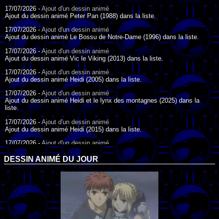
17/07/2026 -
Ajout d'un dessin animé
Ajout du dessin animé Peter Pan (1988) dans la liste.
17/07/2026 -
Ajout d'un dessin animé
Ajout du dessin animé Le Bossu de Notre-Dame (1996) dans la liste.
17/07/2026 -
Ajout d'un dessin animé
Ajout du dessin animé Vic le Viking (2013) dans la liste.
17/07/2026 -
Ajout d'un dessin animé
Ajout du dessin animé Heidi (2005) dans la liste.
17/07/2026 -
Ajout d'un dessin animé
Ajout du dessin animé Heidi et le lynx des montagnes (2025) dans la
liste.
17/07/2026 -
Ajout d'un dessin animé
Ajout du dessin animé Heidi (2015) dans la liste.
17/07/2026 -
Ajout d'un dessin animé
Ajout du dessin animé Heidi (1995) dans la liste.
DESSIN ANIMÉ DU JOUR
09/07/2026 -
Ajout d'un dessin animé
Ajout du dessin animé Genki l'Aventurier de la Chance (2006) dans la
liste.
04/07/2026 -
Ajout d'un dessin animé
Ajout du dessin animé Vilain Petit Canard (2000) dans la liste.
04/07/2026 -
Ajout d'un dessin animé