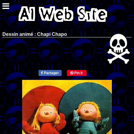
Dessin animé : Chapi Chapo
Partager
Pin it