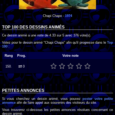
Chapi Chapo
-
1974
TOP 100 DES
DESSINS ANIMÉS
Ce dessin animé a une note de
4.33
sur
5
avec
376
vote(s).
Votez pour le dessin animé "Chapi Chapo" afin qu'il progresse dans le
Top
100
:
Rang
Prog.
Votre note
150.
0
PETITES ANNONCES
Si vous cherchez un dessin animé, vous pouvez
poster votre petite
annonce
afin de faire appel aux souvenirs des visiteurs du site.
Vous trouverez ci-dessous les petites annonces résolues concernant ce
dessin animé.