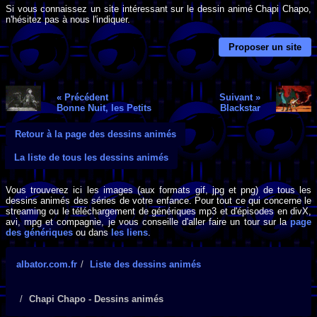
Si vous connaissez un site intéressant sur le dessin animé Chapi Chapo,
n'hésitez pas à nous l'indiquer.
Proposer un site
« Précédent
Suivant »
Bonne Nuit, les Petits
Blackstar
Retour à la page des dessins animés
La liste de tous les dessins animés
Vous trouverez ici les images (aux formats gif, jpg et png) de tous les
dessins animés des séries de votre enfance. Pour tout ce qui concerne le
streaming ou le téléchargement de génériques mp3 et d'épisodes en divX,
avi, mpg et compagnie, je vous conseille d'aller faire un tour sur la
page
des génériques
ou dans
les liens
.
albator.com.fr
Liste des dessins animés
Chapi Chapo - Dessins animés